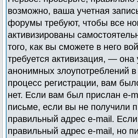
возможно, ваша учетная запис
форумы требуют, чтобы все н
активизированы самостоятель
того, как вы сможете в него во
требуется активизация, — она
анонимных злоупотреблений в
процесс регистрации, вам было
нет. Если вам был прислан e-m
письме, если вы не получили п
правильный адрес e-mail. Если
правильный адрес e-mail, но п