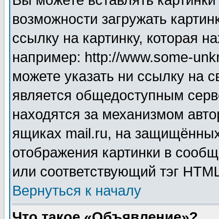
Вы можете вставлять картинки
возможности загружать картин
ссылку на картинку, которая н
например: http://www.some-unkn
можете указать ни ссылку на с
является общедоступным серве
находятся за механизмом авто
ящиках mail.ru, на защищённых
отображения картинки в сообщ
или соответствующий тэг HTML
Вернуться к началу
Что такое «Объявление»?