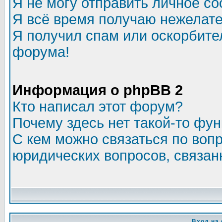
Я не могу отправить личное с
Я всё время получаю нежелат
Я получил спам или оскорбитель
форума!
Информация о phpBB 2
Кто написал этот форум?
Почему здесь нет такой-то фу
С кем можно связаться по воп
юридических вопросов, связа
Вход на