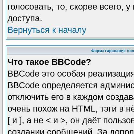
голосовать, то, скорее всего, 
доступа.
Вернуться к началу
Форматирование соо
Что такое BBCode?
BBCode это особая реализаци
BBCode определяется админис
отключить его в каждом созда
очень похож на HTML, тэги в 
[ и ], а не < и >, он даёт пол
создании сообщений. За допо