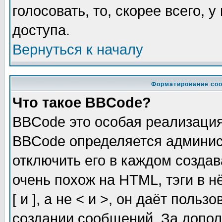
голосовать, то, скорее всего, 
доступа.
Вернуться к началу
Форматирование соо
Что такое BBCode?
BBCode это особая реализаци
BBCode определяется админис
отключить его в каждом созда
очень похож на HTML, тэги в 
[ и ], а не < и >, он даёт пол
создании сообщений. За допо