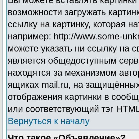
Вы можете вставлять картинки
возможности загружать картин
ссылку на картинку, которая н
например: http://www.some-unkn
можете указать ни ссылку на с
является общедоступным серве
находятся за механизмом авто
ящиках mail.ru, на защищённых
отображения картинки в сообщ
или соответствующий тэг HTML
Вернуться к началу
Что такое «Объявление»?