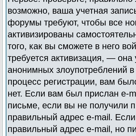
возможно, ваша учетная запис
форумы требуют, чтобы все н
активизированы самостоятель
того, как вы сможете в него во
требуется активизация, — она
анонимных злоупотреблений в
процесс регистрации, вам было
нет. Если вам был прислан e-m
письме, если вы не получили п
правильный адрес e-mail. Если
правильный адрес e-mail, но п