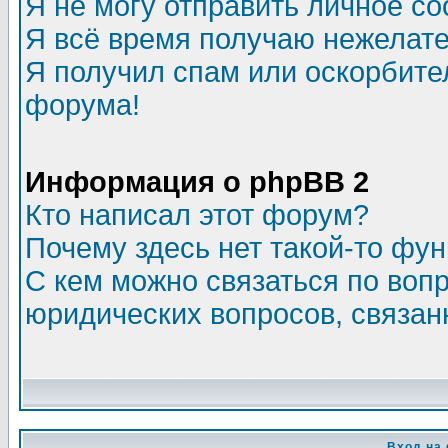
Я не могу отправить личное с
Я всё время получаю нежелат
Я получил спам или оскорбитель
форума!
Информация о phpBB 2
Кто написал этот форум?
Почему здесь нет такой-то фу
С кем можно связаться по воп
юридических вопросов, связа
Вход на