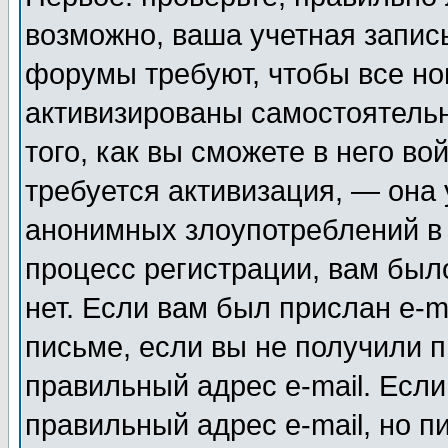
возможно, ваша учетная запис
форумы требуют, чтобы все н
активизированы самостоятель
того, как вы сможете в него во
требуется активизация, — она
анонимных злоупотреблений в
процесс регистрации, вам было
нет. Если вам был прислан e-m
письме, если вы не получили п
правильный адрес e-mail. Если
правильный адрес e-mail, но п