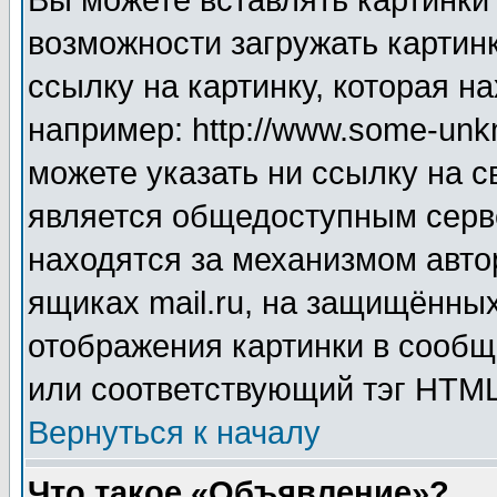
Вы можете вставлять картинки
возможности загружать картин
ссылку на картинку, которая н
например: http://www.some-unkn
можете указать ни ссылку на с
является общедоступным серве
находятся за механизмом авто
ящиках mail.ru, на защищённых
отображения картинки в сообщ
или соответствующий тэг HTML
Вернуться к началу
Что такое «Объявление»?