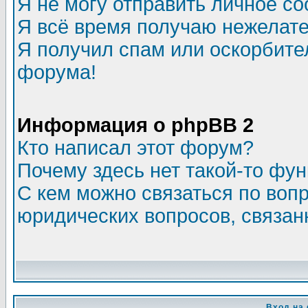
Я не могу отправить личное с
Я всё время получаю нежелат
Я получил спам или оскорбитель
форума!
Информация о phpBB 2
Кто написал этот форум?
Почему здесь нет такой-то фу
С кем можно связаться по воп
юридических вопросов, связа
Вход на