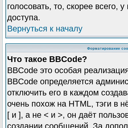
голосовать, то, скорее всего, 
доступа.
Вернуться к началу
Форматирование соо
Что такое BBCode?
BBCode это особая реализаци
BBCode определяется админис
отключить его в каждом созда
очень похож на HTML, тэги в 
[ и ], а не < и >, он даёт пол
создании сообщений. За допо