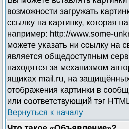
Вы можете вставлять картинки
возможности загружать картин
ссылку на картинку, которая н
например: http://www.some-unkn
можете указать ни ссылку на с
является общедоступным серве
находятся за механизмом авто
ящиках mail.ru, на защищённых
отображения картинки в сообщ
или соответствующий тэг HTML
Вернуться к началу
Что такое «Объявление»?