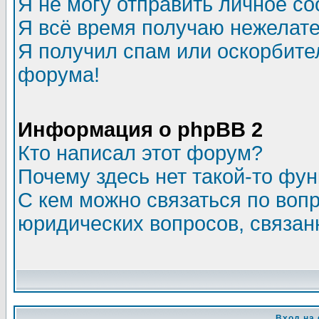
Я не могу отправить личное с
Я всё время получаю нежелат
Я получил спам или оскорбитель
форума!
Информация о phpBB 2
Кто написал этот форум?
Почему здесь нет такой-то фу
С кем можно связаться по воп
юридических вопросов, связа
Вход на