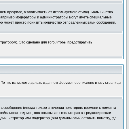
шем профиле, в зависимости от используемого стиля). Большинство
 например модераторы и администраторы могут иметь специальные
ор может просто понизить количество отправленных вами сообщений.
тратором). Это сделано для того, чтобы предотвратить
. То что вы можете делать в данном форуме перечислено внизу страницы
ь сообщение (иногда только в течении некоторого времени с момента
 небольшая надпись, она показывает сколько раз вы редактировали
администратор или модератор (они должны сами оставить пометку, где