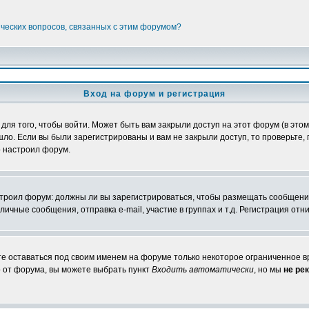
ических вопросов, связанных с этим форумом?
Вход на форум и регистрация
я того, чтобы войти. Может быть вам закрыли доступ на этот форум (в этом 
о. Если вы были зарегистрированы и вам не закрыли доступ, то проверьте, 
о настроил форум.
настроил форум: должны ли вы зарегистрироваться, чтобы размещать сообщени
ные сообщения, отправка e-mail, участие в группах и т.д. Регистрация отни
те оставаться под своим именем на форуме только некоторое ограниченное вр
о от форума, вы можете выбрать пункт
Входить автоматически
, но мы
не ре