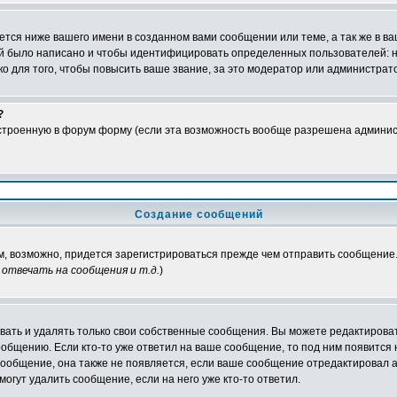
тся ниже вашего имени в созданном вами сообщении или теме, а так же в ва
ний было написано и чтобы идентифицировать определенных пользователей:
 для того, чтобы повысить ваше звание, за это модератор или администрат
?
встроенную в форум форму (если эта возможность вообще разрешена админис
Создание сообщений
ам, возможно, придется зарегистрироваться прежде чем отправить сообщение
отвечать на сообщения и т.д.
)
ать и удалять только свои собственные сообщения. Вы можете редактироват
ообщению. Если кто-то уже ответил на ваше сообщение, то под ним появится
 сообщение, она также не появляется, если ваше сообщение отредактировал 
могут удалить сообщение, если на него уже кто-то ответил.