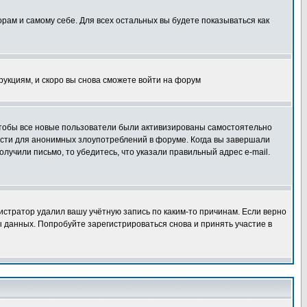
орам и самому себе. Для всех остальных вы будете показываться как
трукциям, и скоро вы снова сможете войти на форум
 чтобы все новые пользователи были активизированы самостоятельно
ности для анонимных злоупотреблений в форуме. Когда вы завершали
олучили письмо, то убедитесь, что указали правильный адрес e-mail.
истратор удалил вашу учётную запись по каким-то причинам. Если верно
 данных. Попробуйте зарегистрироваться снова и принять участие в