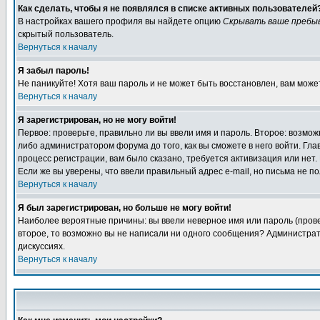
Как сделать, чтобы я не появлялся в списке активных пользователей
В настройках вашего профиля вы найдете опцию
Скрывать ваше пребы
скрытый пользователь.
Вернуться к началу
Я забыл пароль!
Не паникуйте! Хотя ваш пароль и не может быть восстановлен, вам може
Вернуться к началу
Я зарегистрирован, но не могу войти!
Первое: проверьте, правильно ли вы ввели имя и пароль. Второе: возм
либо администратором форума до того, как вы сможете в него войти. Г
процесс регистрации, вам было сказано, требуется активизация или нет. 
Если же вы уверены, что ввели правильный адрес e-mail, но письма не п
Вернуться к началу
Я был зарегистрирован, но больше не могу войти!
Наиболее вероятные причины: вы ввели неверное имя или пароль (провер
второе, то возможно вы не написали ни одного сообщения? Администрат
дискуссиях.
Вернуться к началу