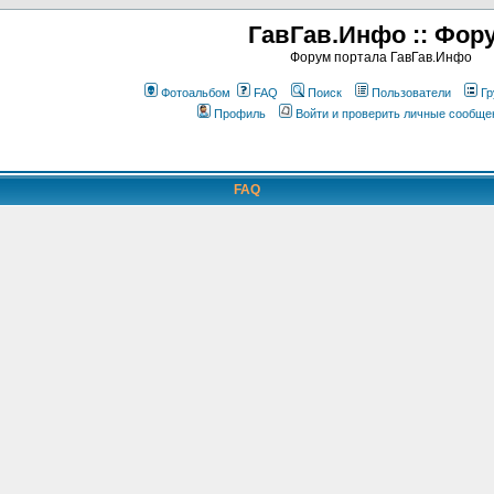
ГавГав.Инфо :: Фор
Форум портала ГавГав.Инфо
Фотоальбом
FAQ
Поиск
Пользователи
Гр
Профиль
Войти и проверить личные сообще
FAQ