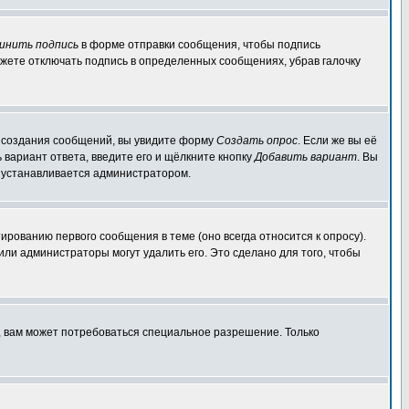
инить подпись
в форме отправки сообщения, чтобы подпись
жете отключать подпись в определенных сообщениях, убрав галочку
ля создания сообщений, вы увидите форму
Создать опрос
. Если же вы её
ь вариант ответа, введите его и щёлкните кнопку
Добавить вариант
. Вы
о устанавливается администратором.
ированию первого сообщения в теме (оно всегда относится к опросу).
 или администраторы могут удалить его. Это сделано для того, чтобы
, вам может потребоваться специальное разрешение. Только