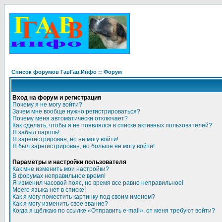
Список форумов ГавГав.Инфо :: Форум
Вход на форум и регистрация
Почему я не могу войти?
Зачем мне вообще нужно регистрироваться?
Почему меня автоматически отключает?
Как сделать, чтобы я не появлялся в списке активных пользователей?
Я забыл пароль!
Я зарегистрирован, но не могу войти!
Я был зарегистрирован, но больше не могу войти!
Параметры и настройки пользователя
Как мне изменить мои настройки?
В форумах неправильное время!
Я изменил часовой пояс, но время все равно неправильное!
Моего языка нет в списке!
Как я могу поместить картинку под своим именем?
Как я могу изменить свое звание?
Когда я щёлкаю по ссылке «Отправить e-mail», от меня требуют войти?