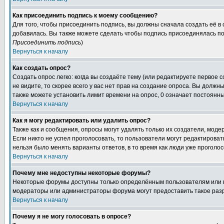
Как присоединить подпись к моему сообщению?
Для того, чтобы присоединить подпись, вы должны сначала создать её в
добавилась. Вы также можете сделать чтобы подпись присоединялась по
Присоединить подпись
)
Вернуться к началу
Как создать опрос?
Создать опрос легко: когда вы создаёте тему (или редактируете первое 
не видите, то скорее всего у вас нет прав на создание опроса. Вы должн
также можете установить лимит времени на опрос, 0 означает постоянны
Вернуться к началу
Как я могу редактировать или удалить опрос?
Также как и сообщения, опросы могут удалять только их создатели, мод
Если никто не успел проголосовать, то пользователи могут редактироват
нельзя было менять варианты ответов, в то время как люди уже проголос
Вернуться к началу
Почему мне недоступны некоторые форумы?
Некоторые форумы доступны только определённым пользователям или гр
модераторы или администраторы форума могут предоставить такое разр
Вернуться к началу
Почему я не могу голосовать в опросе?