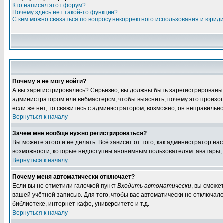
Кто написал этот форум?
Почему здесь нет такой-то функции?
С кем можно связаться по вопросу некорректного использования и юрид
Почему я не могу войти?
А вы зарегистрировались? Серьёзно, вы должны быть зарегистрированы дл
администратором или вебмастером, чтобы выяснить, почему это произошл
если же нет, то свяжитесь с администратором, возможно, он неправильн
Вернуться к началу
Зачем мне вообще нужно регистрироваться?
Вы можете этого и не делать. Всё зависит от того, как администратор 
возможности, которые недоступны анонимным пользователям: аватары, лич
Вернуться к началу
Почему меня автоматически отключает?
Если вы не отметили галочкой пункт
Входить автоматически
, вы сможе
вашей учётной записью. Для того, чтобы вас автоматически не отключал
библиотеке, интернет-кафе, университете и т.д.
Вернуться к началу