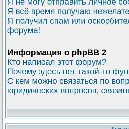
Я не могу отправить личное с
Я всё время получаю нежелат
Я получил спам или оскорбитель
форума!
Информация о phpBB 2
Кто написал этот форум?
Почему здесь нет такой-то фу
С кем можно связаться по воп
юридических вопросов, связа
Вход на