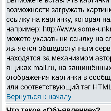
Вы можете вставлять картинки
возможности загружать картин
ссылку на картинку, которая н
например: http://www.some-unkn
можете указать ни ссылку на с
является общедоступным серве
находятся за механизмом авто
ящиках mail.ru, на защищённых
отображения картинки в сообщ
или соответствующий тэг HTML
Вернуться к началу
Что такое «Объявление»?