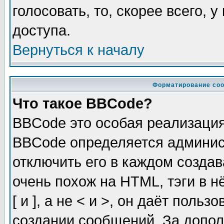
голосовать, то, скорее всего, 
доступа.
Вернуться к началу
Форматирование соо
Что такое BBCode?
BBCode это особая реализаци
BBCode определяется админис
отключить его в каждом созда
очень похож на HTML, тэги в 
[ и ], а не < и >, он даёт пол
создании сообщений. За допо