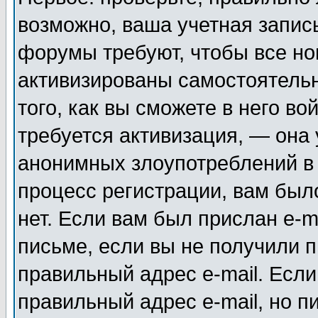
возможно, ваша учетная запис
форумы требуют, чтобы все н
активизированы самостоятель
того, как вы сможете в него во
требуется активизация, — она
анонимных злоупотреблений в
процесс регистрации, вам было
нет. Если вам был прислан e-m
письме, если вы не получили п
правильный адрес e-mail. Если
правильный адрес e-mail, но п