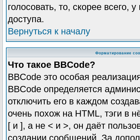
голосовать, то, скорее всего, 
доступа.
Вернуться к началу
Форматирование соо
Что такое BBCode?
BBCode это особая реализаци
BBCode определяется админис
отключить его в каждом созда
очень похож на HTML, тэги в 
[ и ], а не < и >, он даёт пол
создании сообщений. За допо