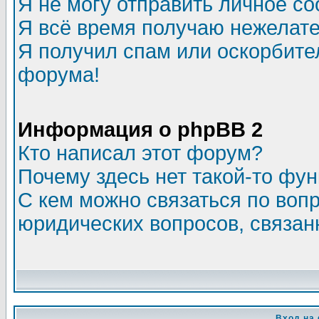
Я не могу отправить личное с
Я всё время получаю нежелат
Я получил спам или оскорбитель
форума!
Информация о phpBB 2
Кто написал этот форум?
Почему здесь нет такой-то фу
С кем можно связаться по воп
юридических вопросов, связа
Вход на