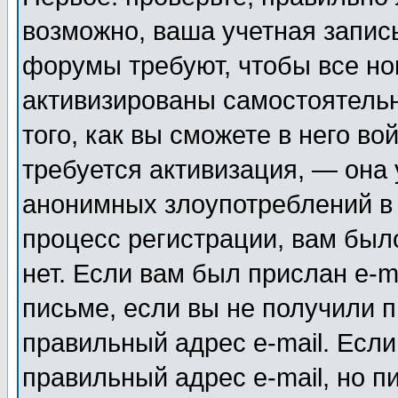
возможно, ваша учетная запис
форумы требуют, чтобы все н
активизированы самостоятель
того, как вы сможете в него во
требуется активизация, — она
анонимных злоупотреблений в
процесс регистрации, вам было
нет. Если вам был прислан e-m
письме, если вы не получили п
правильный адрес e-mail. Если
правильный адрес e-mail, но п