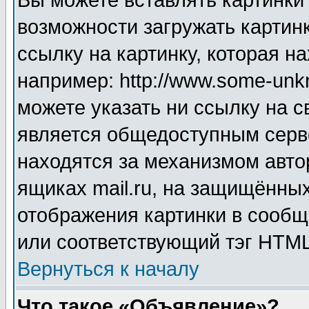
Вы можете вставлять картинки
возможности загружать картин
ссылку на картинку, которая н
например: http://www.some-unkn
можете указать ни ссылку на с
является общедоступным серве
находятся за механизмом авто
ящиках mail.ru, на защищённых
отображения картинки в сообщ
или соответствующий тэг HTML
Вернуться к началу
Что такое «Объявление»?