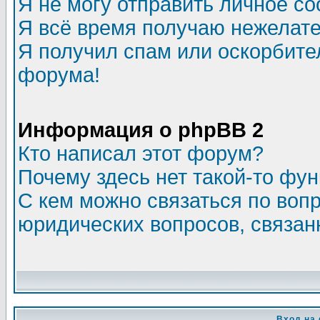
Я не могу отправить личное с
Я всё время получаю нежелат
Я получил спам или оскорбитель
форума!
Информация о phpBB 2
Кто написал этот форум?
Почему здесь нет такой-то фу
С кем можно связаться по воп
юридических вопросов, связа
Вход на