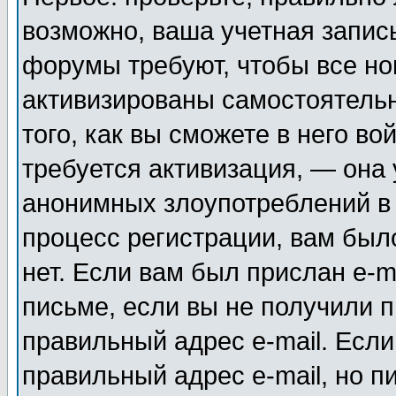
возможно, ваша учетная запис
форумы требуют, чтобы все н
активизированы самостоятель
того, как вы сможете в него во
требуется активизация, — она
анонимных злоупотреблений в
процесс регистрации, вам было
нет. Если вам был прислан e-m
письме, если вы не получили п
правильный адрес e-mail. Если
правильный адрес e-mail, но п