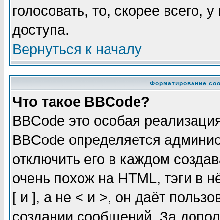
голосовать, то, скорее всего, 
доступа.
Вернуться к началу
Форматирование соо
Что такое BBCode?
BBCode это особая реализаци
BBCode определяется админис
отключить его в каждом созда
очень похож на HTML, тэги в 
[ и ], а не < и >, он даёт пол
создании сообщений. За допо