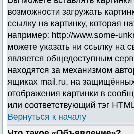
Вы можете вставлять картинки
возможности загружать картин
ссылку на картинку, которая н
например: http://www.some-unkn
можете указать ни ссылку на с
является общедоступным серве
находятся за механизмом авто
ящиках mail.ru, на защищённых
отображения картинки в сообщ
или соответствующий тэг HTML
Вернуться к началу
Что такое «Объявление»?