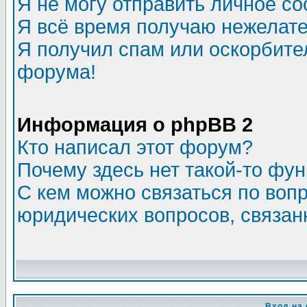
Я не могу отправить личное с
Я всё время получаю нежелат
Я получил спам или оскорбитель
форума!
Информация о phpBB 2
Кто написал этот форум?
Почему здесь нет такой-то фу
С кем можно связаться по воп
юридических вопросов, связа
Вход на