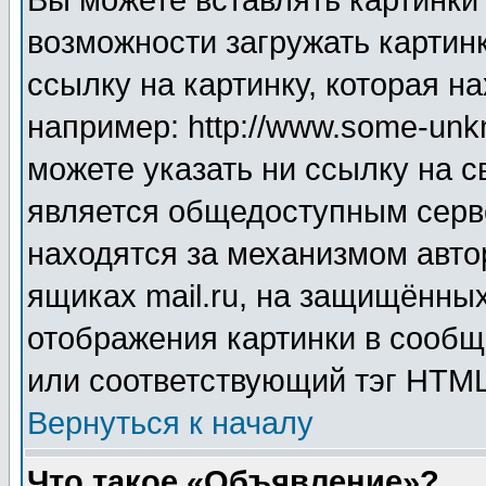
Вы можете вставлять картинки
возможности загружать картин
ссылку на картинку, которая н
например: http://www.some-unkn
можете указать ни ссылку на с
является общедоступным серве
находятся за механизмом авто
ящиках mail.ru, на защищённых
отображения картинки в сообщ
или соответствующий тэг HTML
Вернуться к началу
Что такое «Объявление»?