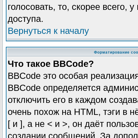
голосовать, то, скорее всего, 
доступа.
Вернуться к началу
Форматирование соо
Что такое BBCode?
BBCode это особая реализаци
BBCode определяется админис
отключить его в каждом созда
очень похож на HTML, тэги в 
[ и ], а не < и >, он даёт пол
создании сообщений. За допо