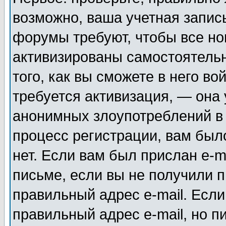
возможно, ваша учетная запис
форумы требуют, чтобы все н
активизированы самостоятель
того, как вы сможете в него во
требуется активизация, — она
анонимных злоупотреблений в
процесс регистрации, вам было
нет. Если вам был прислан e-m
письме, если вы не получили п
правильный адрес e-mail. Если
правильный адрес e-mail, но п