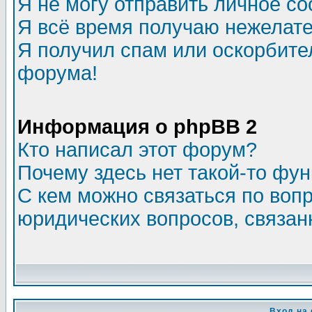
Я не могу отправить личное с
Я всё время получаю нежелат
Я получил спам или оскорбитель
форума!
Информация о phpBB 2
Кто написал этот форум?
Почему здесь нет такой-то фу
С кем можно связаться по воп
юридических вопросов, связа
Вход на