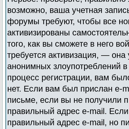
возможно, ваша учетная запис
форумы требуют, чтобы все н
активизированы самостоятель
того, как вы сможете в него во
требуется активизация, — она
анонимных злоупотреблений в
процесс регистрации, вам было
нет. Если вам был прислан e-m
письме, если вы не получили п
правильный адрес e-mail. Если
правильный адрес e-mail, но п