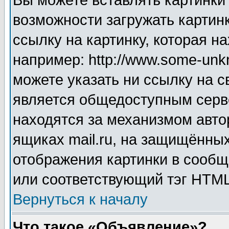
Вы можете вставлять картинки
возможности загружать картин
ссылку на картинку, которая н
например: http://www.some-unkn
можете указать ни ссылку на с
является общедоступным серве
находятся за механизмом авто
ящиках mail.ru, на защищённых
отображения картинки в сообщ
или соответствующий тэг HTML
Вернуться к началу
Что такое «Объявление»?