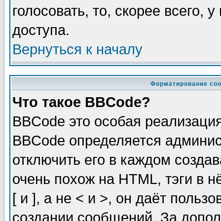
голосовать, то, скорее всего, 
доступа.
Вернуться к началу
Форматирование соо
Что такое BBCode?
BBCode это особая реализаци
BBCode определяется админис
отключить его в каждом созда
очень похож на HTML, тэги в 
[ и ], а не < и >, он даёт пол
создании сообщений. За допо