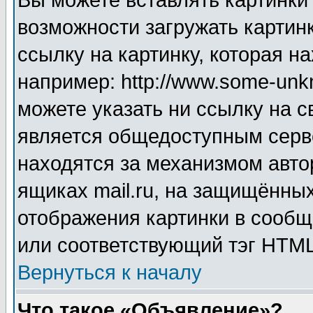
Вы можете вставлять картинки
возможности загружать картин
ссылку на картинку, которая н
например: http://www.some-unkn
можете указать ни ссылку на с
является общедоступным серве
находятся за механизмом авто
ящиках mail.ru, на защищённых
отображения картинки в сообщ
или соответствующий тэг HTML
Вернуться к началу
Что такое «Объявление»?