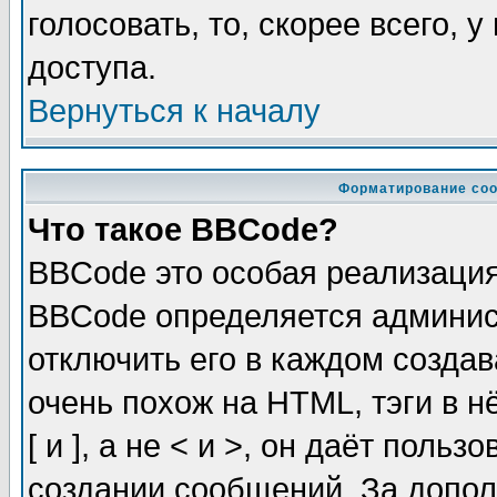
голосовать, то, скорее всего, 
доступа.
Вернуться к началу
Форматирование соо
Что такое BBCode?
BBCode это особая реализаци
BBCode определяется админис
отключить его в каждом созда
очень похож на HTML, тэги в 
[ и ], а не < и >, он даёт пол
создании сообщений. За допо