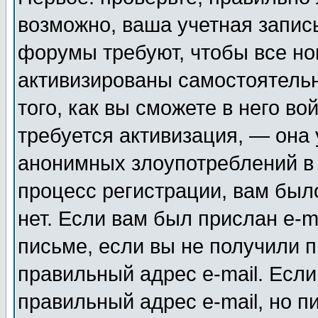
возможно, ваша учетная запис
форумы требуют, чтобы все н
активизированы самостоятель
того, как вы сможете в него во
требуется активизация, — она
анонимных злоупотреблений в
процесс регистрации, вам было
нет. Если вам был прислан e-m
письме, если вы не получили п
правильный адрес e-mail. Если
правильный адрес e-mail, но п