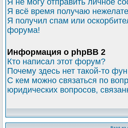
Я не могу отправить личное с
Я всё время получаю нежелат
Я получил спам или оскорбитель
форума!
Информация о phpBB 2
Кто написал этот форум?
Почему здесь нет такой-то фу
С кем можно связаться по воп
юридических вопросов, связа
Вход на