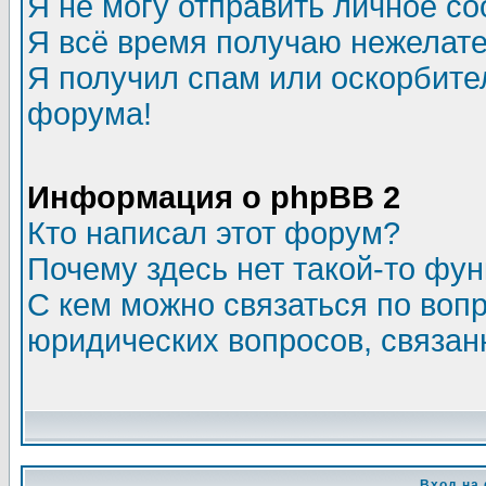
Я не могу отправить личное с
Я всё время получаю нежелат
Я получил спам или оскорбитель
форума!
Информация о phpBB 2
Кто написал этот форум?
Почему здесь нет такой-то фу
С кем можно связаться по воп
юридических вопросов, связа
Вход на