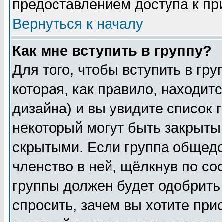
предоставлением доступа к пр
Вернуться к началу
Как мне вступить в группу?
Для того, чтобы вступить в гр
которая, как правило, находитс
дизайна) и вы увидите список 
некоторый могут быть закрыты
скрытыми. Если группа общедо
членство в ней, щёлкнув по с
группы должен будет одобрить 
спросить, зачем вы хотите при