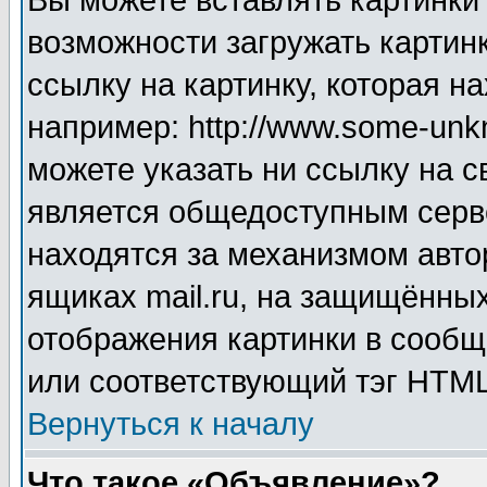
Вы можете вставлять картинки
возможности загружать картин
ссылку на картинку, которая н
например: http://www.some-unkn
можете указать ни ссылку на с
является общедоступным серве
находятся за механизмом авто
ящиках mail.ru, на защищённых
отображения картинки в сообщ
или соответствующий тэг HTML
Вернуться к началу
Что такое «Объявление»?