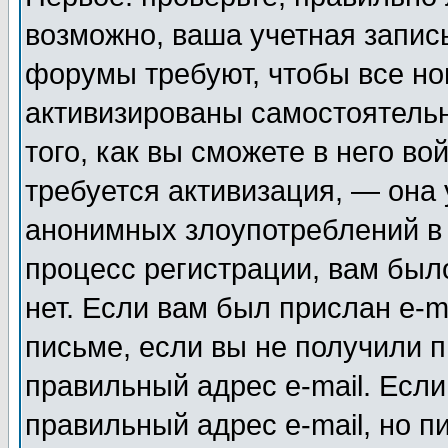
возможно, ваша учетная запис
форумы требуют, чтобы все н
активизированы самостоятель
того, как вы сможете в него во
требуется активизация, — она
анонимных злоупотреблений в
процесс регистрации, вам было
нет. Если вам был прислан e-m
письме, если вы не получили п
правильный адрес e-mail. Если
правильный адрес e-mail, но п