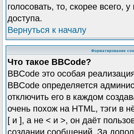
голосовать, то, скорее всего, 
доступа.
Вернуться к началу
Форматирование соо
Что такое BBCode?
BBCode это особая реализаци
BBCode определяется админис
отключить его в каждом созда
очень похож на HTML, тэги в 
[ и ], а не < и >, он даёт пол
создании сообщений. За допо