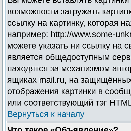
Вы можете вставлять картинки
возможности загружать картин
ссылку на картинку, которая н
например: http://www.some-unkn
можете указать ни ссылку на с
является общедоступным серве
находятся за механизмом авто
ящиках mail.ru, на защищённых
отображения картинки в сообщ
или соответствующий тэг HTML
Вернуться к началу
Что такое «Объявление»?