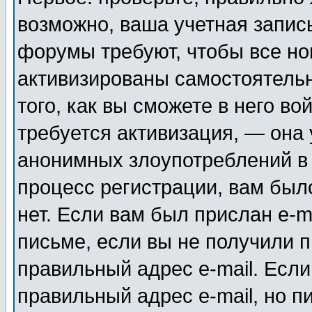
возможно, ваша учетная запис
форумы требуют, чтобы все н
активизированы самостоятель
того, как вы сможете в него во
требуется активизация, — она
анонимных злоупотреблений в
процесс регистрации, вам было
нет. Если вам был прислан e-m
письме, если вы не получили п
правильный адрес e-mail. Если
правильный адрес e-mail, но п