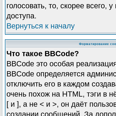
голосовать, то, скорее всего, 
доступа.
Вернуться к началу
Форматирование соо
Что такое BBCode?
BBCode это особая реализаци
BBCode определяется админис
отключить его в каждом созда
очень похож на HTML, тэги в 
[ и ], а не < и >, он даёт пол
создании сообщений. За допо