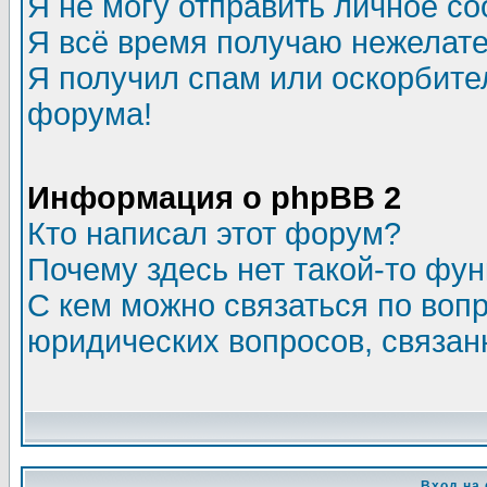
Я не могу отправить личное с
Я всё время получаю нежелат
Я получил спам или оскорбитель
форума!
Информация о phpBB 2
Кто написал этот форум?
Почему здесь нет такой-то фу
С кем можно связаться по воп
юридических вопросов, связа
Вход на