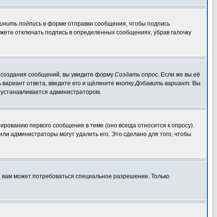
инить подпись
в форме отправки сообщения, чтобы подпись
жете отключать подпись в определенных сообщениях, убрав галочку
ля создания сообщений, вы увидите форму
Создать опрос
. Если же вы её
ь вариант ответа, введите его и щёлкните кнопку
Добавить вариант
. Вы
о устанавливается администратором.
ированию первого сообщения в теме (оно всегда относится к опросу).
 или администраторы могут удалить его. Это сделано для того, чтобы
, вам может потребоваться специальное разрешение. Только