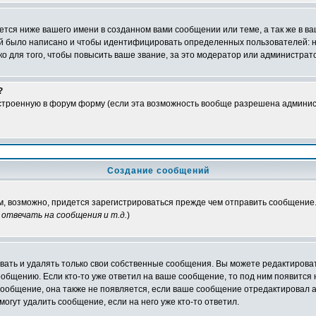
тся ниже вашего имени в созданном вами сообщении или теме, а так же в ва
ний было написано и чтобы идентифицировать определенных пользователей:
 для того, чтобы повысить ваше звание, за это модератор или администрат
?
встроенную в форум форму (если эта возможность вообще разрешена админис
Создание сообщений
ам, возможно, придется зарегистрироваться прежде чем отправить сообщение
отвечать на сообщения и т.д.
)
ать и удалять только свои собственные сообщения. Вы можете редактироват
ообщению. Если кто-то уже ответил на ваше сообщение, то под ним появится
 сообщение, она также не появляется, если ваше сообщение отредактировал 
могут удалить сообщение, если на него уже кто-то ответил.