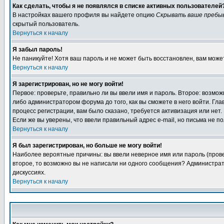
Как сделать, чтобы я не появлялся в списке активных пользователей
В настройках вашего профиля вы найдете опцию
Скрывать ваше пребы
скрытый пользователь.
Вернуться к началу
Я забыл пароль!
Не паникуйте! Хотя ваш пароль и не может быть восстановлен, вам може
Вернуться к началу
Я зарегистрирован, но не могу войти!
Первое: проверьте, правильно ли вы ввели имя и пароль. Второе: возм
либо администратором форума до того, как вы сможете в него войти. Г
процесс регистрации, вам было сказано, требуется активизация или нет. 
Если же вы уверены, что ввели правильный адрес e-mail, но письма не п
Вернуться к началу
Я был зарегистрирован, но больше не могу войти!
Наиболее вероятные причины: вы ввели неверное имя или пароль (провер
второе, то возможно вы не написали ни одного сообщения? Администрат
дискуссиях.
Вернуться к началу