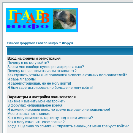
Список форумов ГавГав.Инфо :: Форум
Вход на форум и регистрация
Почему я не могу войти?
Зачем мне вообще нужно регистрироваться?
Почему меня автоматически отключает?
Как сделать, чтобы я не появлялся в списке активных пользователей?
Я забыл пароль!
Я зарегистрирован, но не могу войти!
Я был зарегистрирован, но больше не могу войти!
Параметры и настройки пользователя
Как мне изменить мои настройки?
В форумах неправильное время!
Я изменил часовой пояс, но время все равно неправильное!
Моего языка нет в списке!
Как я могу поместить картинку под своим именем?
Как я могу изменить свое звание?
Когда я щёлкаю по ссылке «Отправить e-mail», от меня требуют войти?