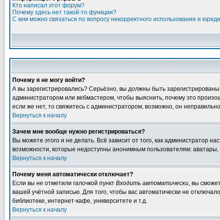
Кто написал этот форум?
Почему здесь нет такой-то функции?
С кем можно связаться по вопросу некорректного использования и юрид
Почему я не могу войти?
А вы зарегистрировались? Серьёзно, вы должны быть зарегистрированы дл
администратором или вебмастером, чтобы выяснить, почему это произошл
если же нет, то свяжитесь с администратором, возможно, он неправильн
Вернуться к началу
Зачем мне вообще нужно регистрироваться?
Вы можете этого и не делать. Всё зависит от того, как администратор 
возможности, которые недоступны анонимным пользователям: аватары, лич
Вернуться к началу
Почему меня автоматически отключает?
Если вы не отметили галочкой пункт
Входить автоматически
, вы сможе
вашей учётной записью. Для того, чтобы вас автоматически не отключал
библиотеке, интернет-кафе, университете и т.д.
Вернуться к началу