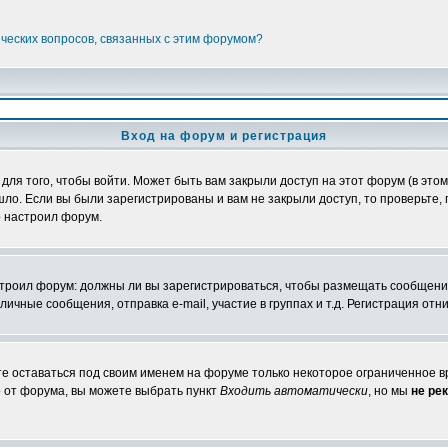
ических вопросов, связанных с этим форумом?
Вход на форум и регистрация
я того, чтобы войти. Может быть вам закрыли доступ на этот форум (в этом 
о. Если вы были зарегистрированы и вам не закрыли доступ, то проверьте, 
о настроил форум.
настроил форум: должны ли вы зарегистрироваться, чтобы размещать сообщени
ные сообщения, отправка e-mail, участие в группах и т.д. Регистрация отни
те оставаться под своим именем на форуме только некоторое ограниченное вр
о от форума, вы можете выбрать пункт
Входить автоматически
, но мы
не ре