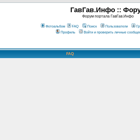
ГавГав.Инфо :: Фор
Форум портала ГавГав.Инфо
Фотоальбом
FAQ
Поиск
Пользователи
Гр
Профиль
Войти и проверить личные сообще
FAQ