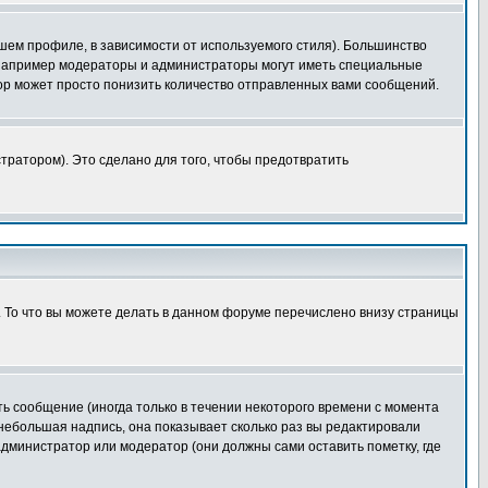
шем профиле, в зависимости от используемого стиля). Большинство
 например модераторы и администраторы могут иметь специальные
ор может просто понизить количество отправленных вами сообщений.
тратором). Это сделано для того, чтобы предотвратить
. То что вы можете делать в данном форуме перечислено внизу страницы
ь сообщение (иногда только в течении некоторого времени с момента
 небольшая надпись, она показывает сколько раз вы редактировали
администратор или модератор (они должны сами оставить пометку, где