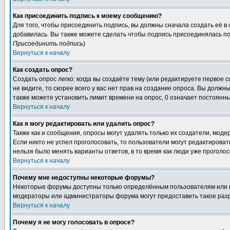
Как присоединить подпись к моему сообщению?
Для того, чтобы присоединить подпись, вы должны сначала создать её в
добавилась. Вы также можете сделать чтобы подпись присоединялась по
Присоединить подпись
)
Вернуться к началу
Как создать опрос?
Создать опрос легко: когда вы создаёте тему (или редактируете первое 
не видите, то скорее всего у вас нет прав на создание опроса. Вы должн
также можете установить лимит времени на опрос, 0 означает постоянны
Вернуться к началу
Как я могу редактировать или удалить опрос?
Также как и сообщения, опросы могут удалять только их создатели, мод
Если никто не успел проголосовать, то пользователи могут редактироват
нельзя было менять варианты ответов, в то время как люди уже проголос
Вернуться к началу
Почему мне недоступны некоторые форумы?
Некоторые форумы доступны только определённым пользователям или гр
модераторы или администраторы форума могут предоставить такое разр
Вернуться к началу
Почему я не могу голосовать в опросе?