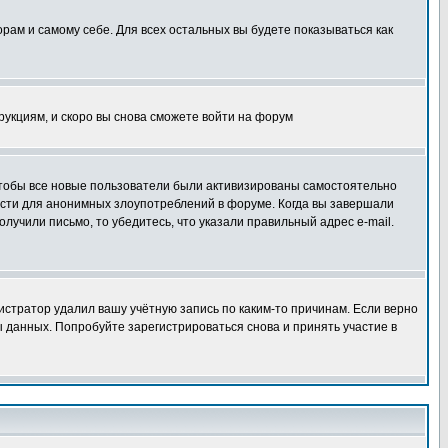
орам и самому себе. Для всех остальных вы будете показываться как
трукциям, и скоро вы снова сможете войти на форум
 чтобы все новые пользователи были активизированы самостоятельно
ности для анонимных злоупотреблений в форуме. Когда вы завершали
олучили письмо, то убедитесь, что указали правильный адрес e-mail.
истратор удалил вашу учётную запись по каким-то причинам. Если верно
 данных. Попробуйте зарегистрироваться снова и принять участие в