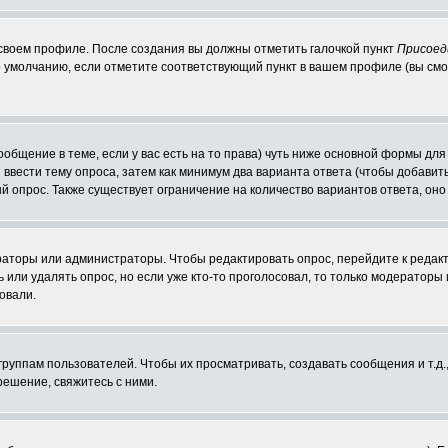
 своем профиле. После создания вы должны отметить галочкой пункт
Присоед
 умолчанию, если отметите соответствующий пункт в вашем профиле (вы смо
сообщение в теме, если у вас есть на то права) чуть ниже основной формы д
ы ввести тему опроса, затем как минимум два варианта ответа (чтобы добавит
й опрос. Также существует ограничение на количество вариантов ответа, он
ераторы или администраторы. Чтобы редактировать опрос, перейдите к редакт
ь или удалять опрос, но если уже кто-то проголосовал, то только модераторы
овали.
уппам пользователей. Чтобы их просматривать, создавать сообщения и т.д.
ешение, свяжитесь с ними.