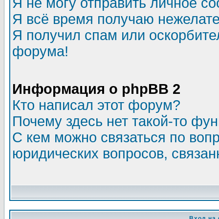
Я не могу отправить личное с
Я всё время получаю нежелат
Я получил спам или оскорбитель
форума!
Информация о phpBB 2
Кто написал этот форум?
Почему здесь нет такой-то фу
С кем можно связаться по воп
юридических вопросов, связа
Вход на