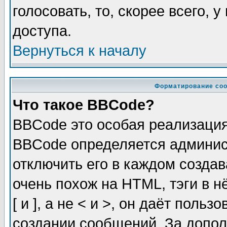
голосовать, то, скорее всего, 
доступа.
Вернуться к началу
Форматирование соо
Что такое BBCode?
BBCode это особая реализаци
BBCode определяется админис
отключить его в каждом созда
очень похож на HTML, тэги в 
[ и ], а не < и >, он даёт пол
создании сообщений. За допо