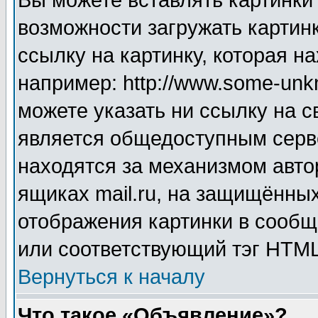
Вы можете вставлять картинки
возможности загружать картин
ссылку на картинку, которая н
например: http://www.some-unkn
можете указать ни ссылку на с
является общедоступным серве
находятся за механизмом авто
ящиках mail.ru, на защищённых
отображения картинки в сообщ
или соответствующий тэг HTML
Вернуться к началу
Что такое «Объявление»?