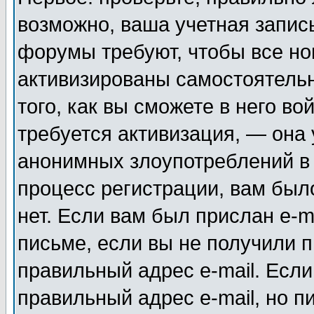
возможно, ваша учетная запис
форумы требуют, чтобы все н
активизированы самостоятель
того, как вы сможете в него во
требуется активизация, — она
анонимных злоупотреблений в
процесс регистрации, вам было
нет. Если вам был прислан e-m
письме, если вы не получили п
правильный адрес e-mail. Если
правильный адрес e-mail, но п