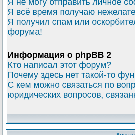
Я не могу отправить личное с
Я всё время получаю нежелат
Я получил спам или оскорбитель
форума!
Информация о phpBB 2
Кто написал этот форум?
Почему здесь нет такой-то фу
С кем можно связаться по воп
юридических вопросов, связа
Вход на