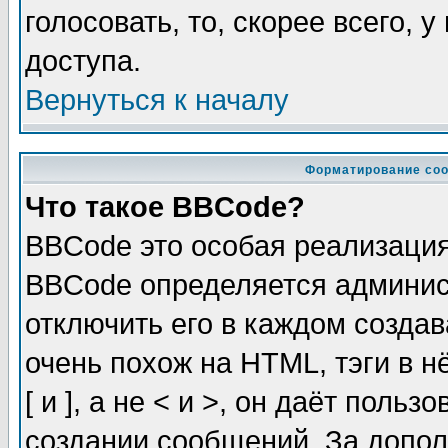
голосовать, то, скорее всего, 
доступа.
Вернуться к началу
Форматирование соо
Что такое BBCode?
BBCode это особая реализаци
BBCode определяется админис
отключить его в каждом созда
очень похож на HTML, тэги в 
[ и ], а не < и >, он даёт пол
создании сообщений. За допо