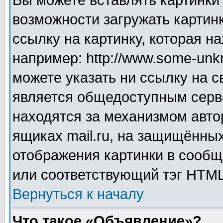
Вы можете вставлять картинки
возможности загружать картин
ссылку на картинку, которая н
например: http://www.some-unkn
можете указать ни ссылку на с
является общедоступным серве
находятся за механизмом авто
ящиках mail.ru, на защищённых
отображения картинки в сообщ
или соответствующий тэг HTML
Вернуться к началу
Что такое «Объявление»?