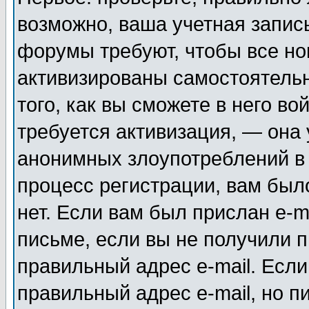
возможно, ваша учетная запис
форумы требуют, чтобы все н
активизированы самостоятель
того, как вы сможете в него во
требуется активизация, — она
анонимных злоупотреблений в
процесс регистрации, вам было
нет. Если вам был прислан e-m
письме, если вы не получили п
правильный адрес e-mail. Если
правильный адрес e-mail, но п