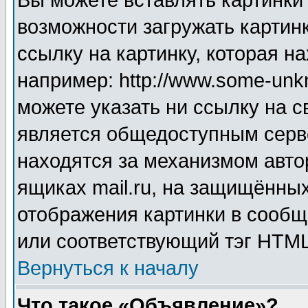
Вы можете вставлять картинки
возможности загружать картин
ссылку на картинку, которая н
например: http://www.some-unkn
можете указать ни ссылку на с
является общедоступным серве
находятся за механизмом авто
ящиках mail.ru, на защищённых
отображения картинки в сообщ
или соответствующий тэг HTML
Вернуться к началу
Что такое «Объявление»?