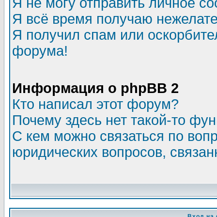
Я не могу отправить личное с
Я всё время получаю нежелат
Я получил спам или оскорбитель
форума!
Информация о phpBB 2
Кто написал этот форум?
Почему здесь нет такой-то фу
С кем можно связаться по воп
юридических вопросов, связа
Вход на