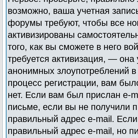
возможно, ваша учетная запис
форумы требуют, чтобы все н
активизированы самостоятель
того, как вы сможете в него во
требуется активизация, — она
анонимных злоупотреблений в
процесс регистрации, вам было
нет. Если вам был прислан e-m
письме, если вы не получили п
правильный адрес e-mail. Если
правильный адрес e-mail, но п