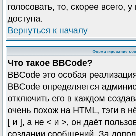
голосовать, то, скорее всего, 
доступа.
Вернуться к началу
Форматирование соо
Что такое BBCode?
BBCode это особая реализаци
BBCode определяется админис
отключить его в каждом созда
очень похож на HTML, тэги в 
[ и ], а не < и >, он даёт пол
создании сообщений. За допо