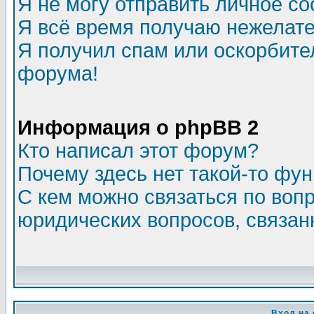
Я не могу отправить личное с
Я всё время получаю нежелат
Я получил спам или оскорбитель
форума!
Информация о phpBB 2
Кто написал этот форум?
Почему здесь нет такой-то фу
С кем можно связаться по воп
юридических вопросов, связа
Вход на