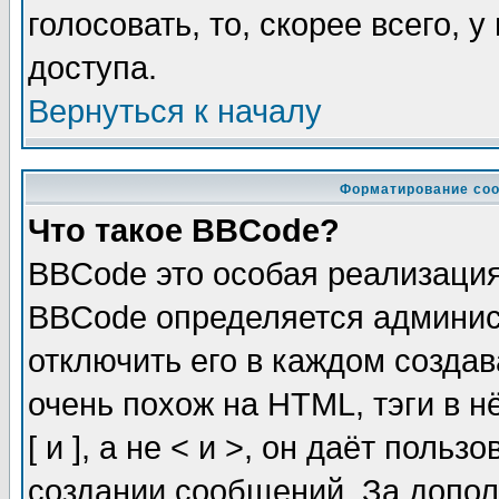
голосовать, то, скорее всего, 
доступа.
Вернуться к началу
Форматирование соо
Что такое BBCode?
BBCode это особая реализаци
BBCode определяется админис
отключить его в каждом созда
очень похож на HTML, тэги в 
[ и ], а не < и >, он даёт пол
создании сообщений. За допо