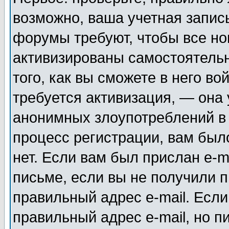
возможно, ваша учетная запис
форумы требуют, чтобы все н
активизированы самостоятель
того, как вы сможете в него во
требуется активизация, — она
анонимных злоупотреблений в
процесс регистрации, вам было
нет. Если вам был прислан e-m
письме, если вы не получили п
правильный адрес e-mail. Если
правильный адрес e-mail, но п