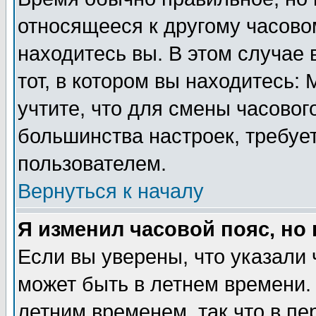
относящееся к другому часовом
находитесь вы. В этом случае 
тот, в котором вы находитесь: 
учтите, что для смены часовог
большинства настроек, требуе
пользователем.
Вернуться к началу
Я изменил часовой пояс, но
Если вы уверены, что указали 
может быть в летнем времени.
летним временем, так что в пе