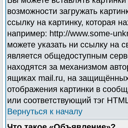
Вы можете вставлять картинки
возможности загружать картин
ссылку на картинку, которая н
например: http://www.some-unkn
можете указать ни ссылку на с
является общедоступным серве
находятся за механизмом авто
ящиках mail.ru, на защищённых
отображения картинки в сообщ
или соответствующий тэг HTML
Вернуться к началу
Что такое «Объявление»?