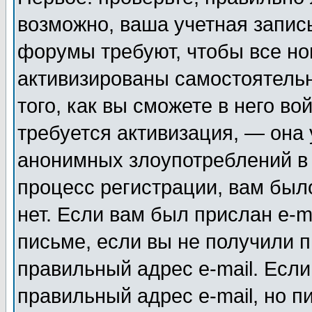
возможно, ваша учетная запис
форумы требуют, чтобы все н
активизированы самостоятель
того, как вы сможете в него во
требуется активизация, — она
анонимных злоупотреблений в
процесс регистрации, вам было
нет. Если вам был прислан e-m
письме, если вы не получили п
правильный адрес e-mail. Если
правильный адрес e-mail, но п