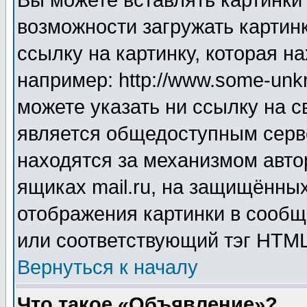
Вы можете вставлять картинки
возможности загружать картин
ссылку на картинку, которая н
например: http://www.some-unkn
можете указать ни ссылку на с
является общедоступным серве
находятся за механизмом авто
ящиках mail.ru, на защищённых
отображения картинки в сообщ
или соответствующий тэг HTML
Вернуться к началу
Что такое «Объявление»?