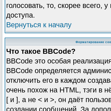
голосовать, то, скорее всего, 
доступа.
Вернуться к началу
Форматирование соо
Что такое BBCode?
BBCode это особая реализаци
BBCode определяется админис
отключить его в каждом созда
очень похож на HTML, тэги в 
[ и ], а не < и >, он даёт пол
создании сообщений. За допо