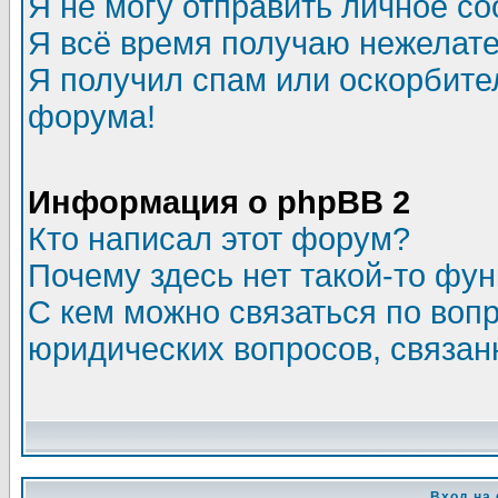
Я не могу отправить личное с
Я всё время получаю нежелат
Я получил спам или оскорбитель
форума!
Информация о phpBB 2
Кто написал этот форум?
Почему здесь нет такой-то фу
С кем можно связаться по воп
юридических вопросов, связа
Вход на