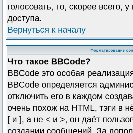
голосовать, то, скорее всего, 
доступа.
Вернуться к началу
Форматирование соо
Что такое BBCode?
BBCode это особая реализаци
BBCode определяется админис
отключить его в каждом созда
очень похож на HTML, тэги в 
[ и ], а не < и >, он даёт пол
создании сообщений. За допо