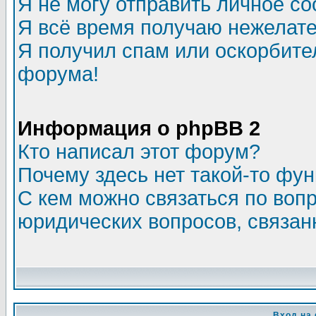
Я не могу отправить личное с
Я всё время получаю нежелат
Я получил спам или оскорбитель
форума!
Информация о phpBB 2
Кто написал этот форум?
Почему здесь нет такой-то фу
С кем можно связаться по воп
юридических вопросов, связа
Вход на