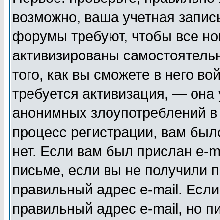
возможно, ваша учетная запис
форумы требуют, чтобы все н
активизированы самостоятель
того, как вы сможете в него во
требуется активизация, — она
анонимных злоупотреблений в
процесс регистрации, вам было
нет. Если вам был прислан e-m
письме, если вы не получили п
правильный адрес e-mail. Если
правильный адрес e-mail, но п