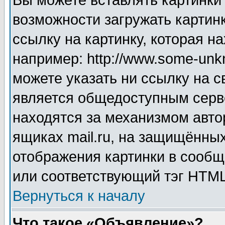
Вы можете вставлять картинки
возможности загружать картин
ссылку на картинку, которая н
например: http://www.some-unkn
можете указать ни ссылку на с
является общедоступным серве
находятся за механизмом авто
ящиках mail.ru, на защищённых
отображения картинки в сообщ
или соответствующий тэг HTML
Вернуться к началу
Что такое «Объявление»?