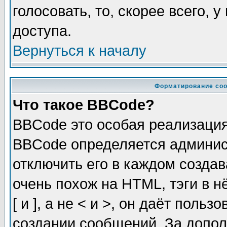
голосовать, то, скорее всего, 
доступа.
Вернуться к началу
Форматирование соо
Что такое BBCode?
BBCode это особая реализаци
BBCode определяется админис
отключить его в каждом созда
очень похож на HTML, тэги в 
[ и ], а не < и >, он даёт пол
создании сообщений. За допо