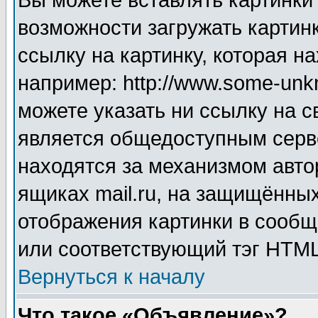
Вы можете вставлять картинки
возможности загружать картин
ссылку на картинку, которая н
например: http://www.some-unkn
можете указать ни ссылку на с
является общедоступным серве
находятся за механизмом авто
ящиках mail.ru, на защищённых
отображения картинки в сообщ
или соответствующий тэг HTML
Вернуться к началу
Что такое «Объявление»?