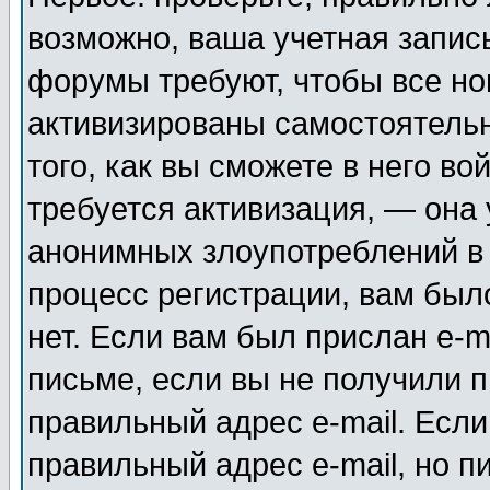
возможно, ваша учетная запис
форумы требуют, чтобы все н
активизированы самостоятель
того, как вы сможете в него во
требуется активизация, — она
анонимных злоупотреблений в
процесс регистрации, вам было
нет. Если вам был прислан e-m
письме, если вы не получили п
правильный адрес e-mail. Если
правильный адрес e-mail, но п