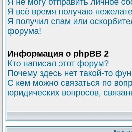
Я не могу отправить личное с
Я всё время получаю нежелат
Я получил спам или оскорбитель
форума!
Информация о phpBB 2
Кто написал этот форум?
Почему здесь нет такой-то фу
С кем можно связаться по воп
юридических вопросов, связа
Вход на