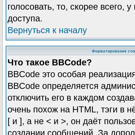
голосовать, то, скорее всего, 
доступа.
Вернуться к началу
Форматирование соо
Что такое BBCode?
BBCode это особая реализаци
BBCode определяется админис
отключить его в каждом созда
очень похож на HTML, тэги в 
[ и ], а не < и >, он даёт пол
создании сообщений. За допо