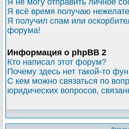
Я не могу отправить личное с
Я всё время получаю нежелат
Я получил спам или оскорбитель
форума!
Информация о phpBB 2
Кто написал этот форум?
Почему здесь нет такой-то фу
С кем можно связаться по воп
юридических вопросов, связа
Вход на