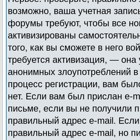
возможно, ваша учетная запис
форумы требуют, чтобы все н
активизированы самостоятель
того, как вы сможете в него во
требуется активизация, — она
анонимных злоупотреблений в
процесс регистрации, вам было
нет. Если вам был прислан e-m
письме, если вы не получили п
правильный адрес e-mail. Если
правильный адрес e-mail, но п