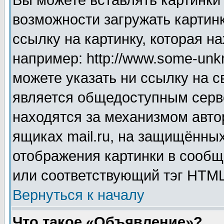
Вы можете вставлять картинки
возможности загружать картин
ссылку на картинку, которая н
например: http://www.some-unkn
можете указать ни ссылку на с
является общедоступным серве
находятся за механизмом авто
ящиках mail.ru, на защищённых
отображения картинки в сообщ
или соответствующий тэг HTML
Вернуться к началу
Что такое «Объявление»?