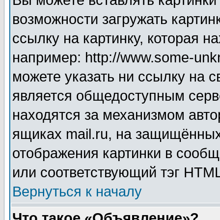
Вы можете вставлять картинки
возможности загружать картин
ссылку на картинку, которая н
например: http://www.some-unkn
можете указать ни ссылку на с
является общедоступным серве
находятся за механизмом авто
ящиках mail.ru, на защищённых
отображения картинки в сообщ
или соответствующий тэг HTML
Вернуться к началу
Что такое «Объявление»?