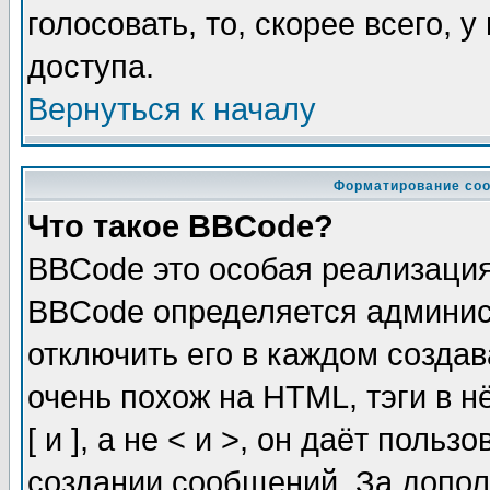
голосовать, то, скорее всего, 
доступа.
Вернуться к началу
Форматирование соо
Что такое BBCode?
BBCode это особая реализаци
BBCode определяется админис
отключить его в каждом созда
очень похож на HTML, тэги в 
[ и ], а не < и >, он даёт пол
создании сообщений. За допо