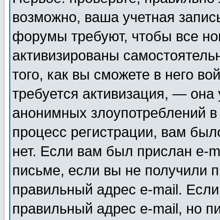
возможно, ваша учетная запис
форумы требуют, чтобы все н
активизированы самостоятель
того, как вы сможете в него во
требуется активизация, — она
анонимных злоупотреблений в
процесс регистрации, вам было
нет. Если вам был прислан e-m
письме, если вы не получили п
правильный адрес e-mail. Если
правильный адрес e-mail, но п