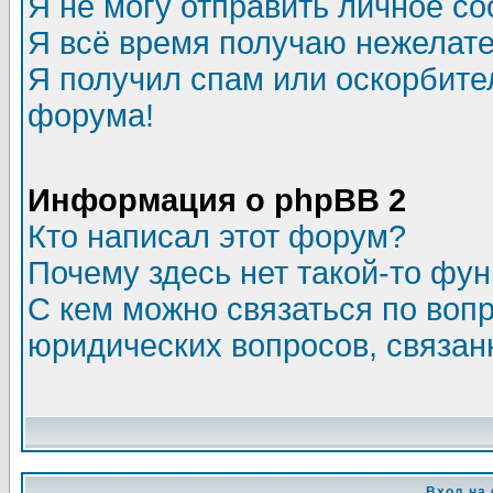
Я не могу отправить личное с
Я всё время получаю нежелат
Я получил спам или оскорбитель
форума!
Информация о phpBB 2
Кто написал этот форум?
Почему здесь нет такой-то фу
С кем можно связаться по воп
юридических вопросов, связа
Вход на