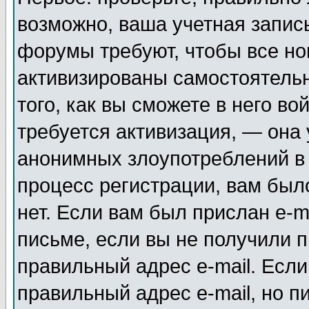
возможно, ваша учетная запис
форумы требуют, чтобы все н
активизированы самостоятель
того, как вы сможете в него во
требуется активизация, — она
анонимных злоупотреблений в
процесс регистрации, вам было
нет. Если вам был прислан e-m
письме, если вы не получили п
правильный адрес e-mail. Если
правильный адрес e-mail, но п