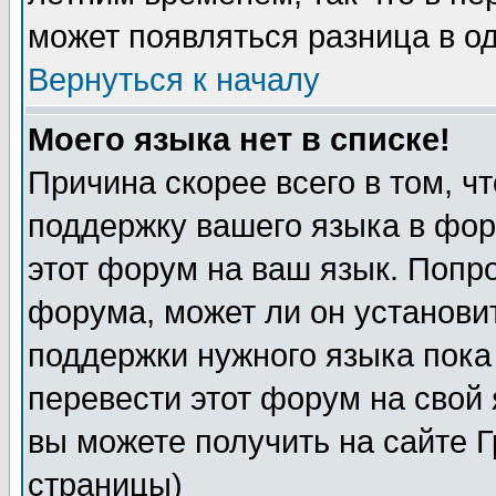
может появляться разница в о
Вернуться к началу
Моего языка нет в списке!
Причина скорее всего в том, ч
поддержку вашего языка в фор
этот форум на ваш язык. Попр
форума, может ли он установи
поддержки нужного языка пока
перевести этот форум на сво
вы можете получить на сайте 
страницы)