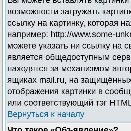
Вы можете вставлять картинки
возможности загружать картин
ссылку на картинку, которая н
например: http://www.some-unkn
можете указать ни ссылку на с
является общедоступным серве
находятся за механизмом авто
ящиках mail.ru, на защищённых
отображения картинки в сообщ
или соответствующий тэг HTML
Вернуться к началу
Что такое «Объявление»?