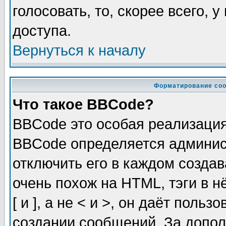
голосовать, то, скорее всего, 
доступа.
Вернуться к началу
Форматирование соо
Что такое BBCode?
BBCode это особая реализаци
BBCode определяется админис
отключить его в каждом созда
очень похож на HTML, тэги в 
[ и ], а не < и >, он даёт пол
создании сообщений. За допо