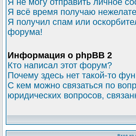
Я не могу отправить личное с
Я всё время получаю нежелат
Я получил спам или оскорбитель
форума!
Информация о phpBB 2
Кто написал этот форум?
Почему здесь нет такой-то фу
С кем можно связаться по воп
юридических вопросов, связа
Вход на