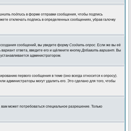
инить подпись
в форме отправки сообщения, чтобы подпись
жете отключать подпись в определенных сообщениях, убрав галочку
ля создания сообщений, вы увидите форму
Создать опрос
. Если же вы её
ь вариант ответа, введите его и щёлкните кнопку
Добавить вариант
. Вы
о устанавливается администратором.
ированию первого сообщения в теме (оно всегда относится к опросу).
 или администраторы могут удалить его. Это сделано для того, чтобы
, вам может потребоваться специальное разрешение. Только