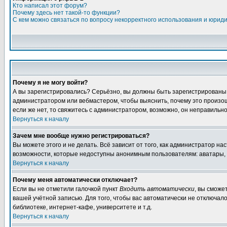
Кто написал этот форум?
Почему здесь нет такой-то функции?
С кем можно связаться по вопросу некорректного использования и юрид
Почему я не могу войти?
А вы зарегистрировались? Серьёзно, вы должны быть зарегистрированы дл
администратором или вебмастером, чтобы выяснить, почему это произошл
если же нет, то свяжитесь с администратором, возможно, он неправильн
Вернуться к началу
Зачем мне вообще нужно регистрироваться?
Вы можете этого и не делать. Всё зависит от того, как администратор 
возможности, которые недоступны анонимным пользователям: аватары, лич
Вернуться к началу
Почему меня автоматически отключает?
Если вы не отметили галочкой пункт
Входить автоматически
, вы сможе
вашей учётной записью. Для того, чтобы вас автоматически не отключал
библиотеке, интернет-кафе, университете и т.д.
Вернуться к началу