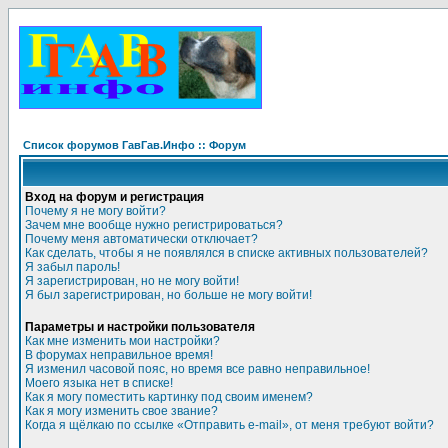
Список форумов ГавГав.Инфо :: Форум
Вход на форум и регистрация
Почему я не могу войти?
Зачем мне вообще нужно регистрироваться?
Почему меня автоматически отключает?
Как сделать, чтобы я не появлялся в списке активных пользователей?
Я забыл пароль!
Я зарегистрирован, но не могу войти!
Я был зарегистрирован, но больше не могу войти!
Параметры и настройки пользователя
Как мне изменить мои настройки?
В форумах неправильное время!
Я изменил часовой пояс, но время все равно неправильное!
Моего языка нет в списке!
Как я могу поместить картинку под своим именем?
Как я могу изменить свое звание?
Когда я щёлкаю по ссылке «Отправить e-mail», от меня требуют войти?