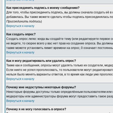
Как присоединить подпись к моему сообщению?
Для того, чтобы присоединить подпись, вы должны сначала создать её в
добавилась. Вы также можете сделать чтобы подпись присоединялась по
Присоединить подпись
)
Вернуться к началу
Как создать опрос?
Создать опрос легко: когда вы создаёте тему (или редактируете первое 
не видите, то скорее всего у вас нет прав на создание опроса. Вы должн
также можете установить лимит времени на опрос, 0 означает постоянны
Вернуться к началу
Как я могу редактировать или удалить опрос?
Также как и сообщения, опросы могут удалять только их создатели, мод
Если никто не успел проголосовать, то пользователи могут редактироват
нельзя было менять варианты ответов, в то время как люди уже проголос
Вернуться к началу
Почему мне недоступны некоторые форумы?
Некоторые форумы доступны только определённым пользователям или гр
модераторы или администраторы форума могут предоставить такое разр
Вернуться к началу
Почему я не могу голосовать в опросе?