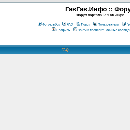
ГавГав.Инфо :: Фор
Форум портала ГавГав.Инфо
Фотоальбом
FAQ
Поиск
Пользователи
Гр
Профиль
Войти и проверить личные сообще
FAQ