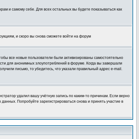
орам и самому себе. Для всех остальных вы будете показываться как
трукциям, и скоро вы снова сможете войти на форум
 чтобы все новые пользователи были активизированы самостоятельно
ности для анонимных злоупотреблений в форуме. Когда вы завершали
олучили письмо, то убедитесь, что указали правильный адрес e-mail.
истратор удалил вашу учётную запись по каким-то причинам. Если верно
 данных. Попробуйте зарегистрироваться снова и принять участие в