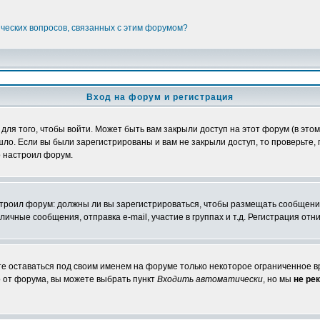
ических вопросов, связанных с этим форумом?
Вход на форум и регистрация
я того, чтобы войти. Может быть вам закрыли доступ на этот форум (в этом 
о. Если вы были зарегистрированы и вам не закрыли доступ, то проверьте, 
о настроил форум.
настроил форум: должны ли вы зарегистрироваться, чтобы размещать сообщени
ные сообщения, отправка e-mail, участие в группах и т.д. Регистрация отни
те оставаться под своим именем на форуме только некоторое ограниченное вр
о от форума, вы можете выбрать пункт
Входить автоматически
, но мы
не ре