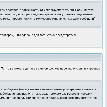
шем профиле, в зависимости от используемого стиля). Большинство
 например модераторы и администраторы могут иметь специальные
ор может просто понизить количество отправленных вами сообщений.
тратором). Это сделано для того, чтобы предотвратить
. То что вы можете делать в данном форуме перечислено внизу страницы
ь сообщение (иногда только в течении некоторого времени с момента
 небольшая надпись, она показывает сколько раз вы редактировали
администратор или модератор (они должны сами оставить пометку, где