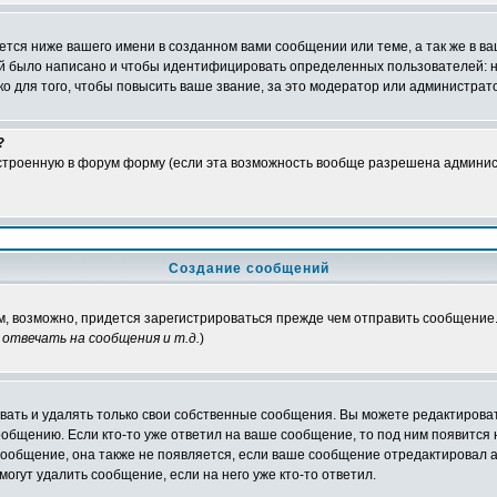
тся ниже вашего имени в созданном вами сообщении или теме, а так же в ва
ний было написано и чтобы идентифицировать определенных пользователей:
 для того, чтобы повысить ваше звание, за это модератор или администрат
?
встроенную в форум форму (если эта возможность вообще разрешена админис
Создание сообщений
ам, возможно, придется зарегистрироваться прежде чем отправить сообщение
отвечать на сообщения и т.д.
)
ать и удалять только свои собственные сообщения. Вы можете редактироват
ообщению. Если кто-то уже ответил на ваше сообщение, то под ним появится
 сообщение, она также не появляется, если ваше сообщение отредактировал 
могут удалить сообщение, если на него уже кто-то ответил.