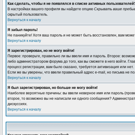
Как сделать, чтобы я не появлялся в списке активных пользователей
В настройках вашего профиля вы найдете опцию
Скрывать ваше пребы
скрытый пользователь.
Вернуться к началу
Я забыл пароль!
Не паникуйте! Хотя ваш пароль и не может быть восстановлен, вам може
Вернуться к началу
Я зарегистрирован, но не могу войти!
Первое: проверьте, правильно ли вы ввели имя и пароль. Второе: возм
либо администратором форума до того, как вы сможете в него войти. Г
процесс регистрации, вам было сказано, требуется активизация или нет. 
Если же вы уверены, что ввели правильный адрес e-mail, но письма не п
Вернуться к началу
Я был зарегистрирован, но больше не могу войти!
Наиболее вероятные причины: вы ввели неверное имя или пароль (провер
второе, то возможно вы не написали ни одного сообщения? Администрат
дискуссиях.
Вернуться к началу