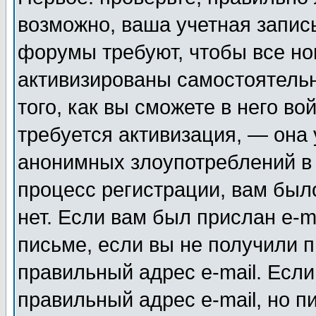
возможно, ваша учетная запис
форумы требуют, чтобы все н
активизированы самостоятель
того, как вы сможете в него во
требуется активизация, — она
анонимных злоупотреблений в
процесс регистрации, вам было
нет. Если вам был прислан e-m
письме, если вы не получили п
правильный адрес e-mail. Если
правильный адрес e-mail, но п