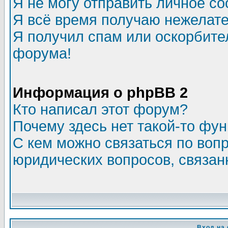
Я не могу отправить личное с
Я всё время получаю нежелат
Я получил спам или оскорбитель
форума!
Информация о phpBB 2
Кто написал этот форум?
Почему здесь нет такой-то фу
С кем можно связаться по воп
юридических вопросов, связа
Вход на