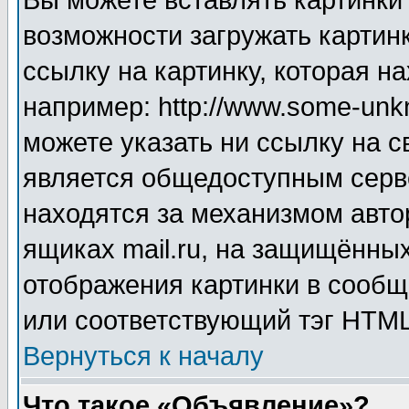
Вы можете вставлять картинки
возможности загружать картин
ссылку на картинку, которая н
например: http://www.some-unkn
можете указать ни ссылку на с
является общедоступным серве
находятся за механизмом авто
ящиках mail.ru, на защищённых
отображения картинки в сообщ
или соответствующий тэг HTML
Вернуться к началу
Что такое «Объявление»?