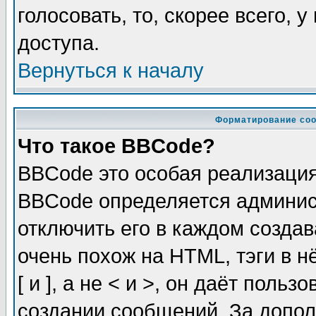
голосовать, то, скорее всего, 
доступа.
Вернуться к началу
Форматирование соо
Что такое BBCode?
BBCode это особая реализаци
BBCode определяется админис
отключить его в каждом созда
очень похож на HTML, тэги в 
[ и ], а не < и >, он даёт пол
создании сообщений. За допо