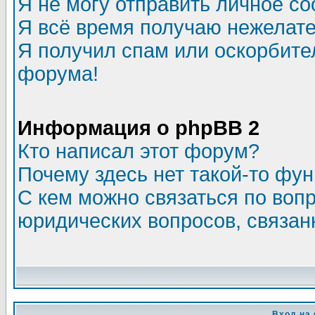
Я не могу отправить личное с
Я всё время получаю нежелат
Я получил спам или оскорбитель
форума!
Информация о phpBB 2
Кто написал этот форум?
Почему здесь нет такой-то фу
С кем можно связаться по воп
юридических вопросов, связа
Вход на