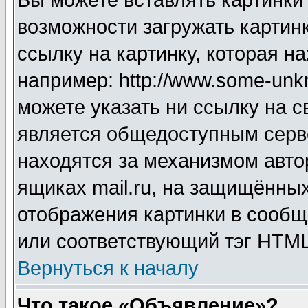
Вы можете вставлять картинки
возможности загружать картин
ссылку на картинку, которая н
например: http://www.some-unkn
можете указать ни ссылку на с
является общедоступным серве
находятся за механизмом авто
ящиках mail.ru, на защищённых
отображения картинки в сообщ
или соответствующий тэг HTML
Вернуться к началу
Что такое «Объявление»?