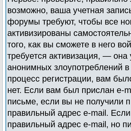
возможно, ваша учетная запис
форумы требуют, чтобы все н
активизированы самостоятель
того, как вы сможете в него во
требуется активизация, — она
анонимных злоупотреблений в
процесс регистрации, вам было
нет. Если вам был прислан e-m
письме, если вы не получили п
правильный адрес e-mail. Если
правильный адрес e-mail, но п