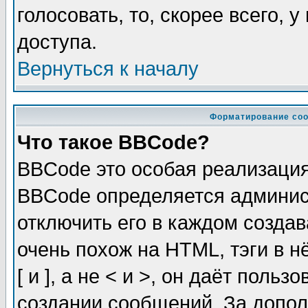
голосовать, то, скорее всего, 
доступа.
Вернуться к началу
Форматирование соо
Что такое BBCode?
BBCode это особая реализаци
BBCode определяется админис
отключить его в каждом созда
очень похож на HTML, тэги в 
[ и ], а не < и >, он даёт пол
создании сообщений. За допо