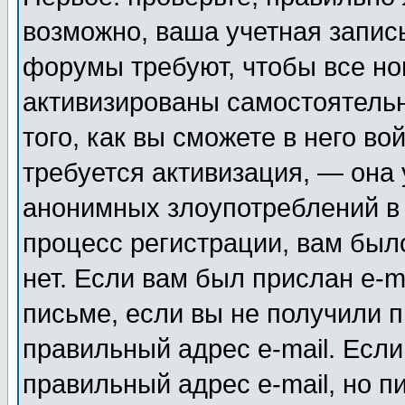
возможно, ваша учетная запис
форумы требуют, чтобы все н
активизированы самостоятель
того, как вы сможете в него во
требуется активизация, — она
анонимных злоупотреблений в
процесс регистрации, вам было
нет. Если вам был прислан e-m
письме, если вы не получили п
правильный адрес e-mail. Если
правильный адрес e-mail, но п