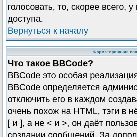
голосовать, то, скорее всего, 
доступа.
Вернуться к началу
Форматирование соо
Что такое BBCode?
BBCode это особая реализаци
BBCode определяется админис
отключить его в каждом созда
очень похож на HTML, тэги в 
[ и ], а не < и >, он даёт пол
создании сообщений. За допо