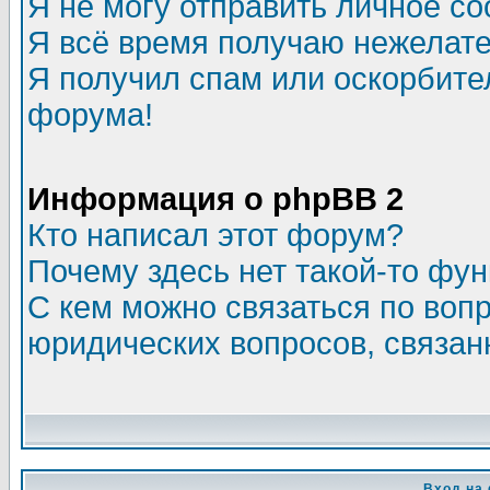
Я не могу отправить личное с
Я всё время получаю нежелат
Я получил спам или оскорбитель
форума!
Информация о phpBB 2
Кто написал этот форум?
Почему здесь нет такой-то фу
С кем можно связаться по воп
юридических вопросов, связа
Вход на