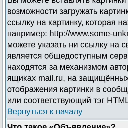
Вы можете вставлять картинки
возможности загружать картин
ссылку на картинку, которая н
например: http://www.some-unkn
можете указать ни ссылку на с
является общедоступным серве
находятся за механизмом авто
ящиках mail.ru, на защищённых
отображения картинки в сообщ
или соответствующий тэг HTML
Вернуться к началу
Что такое «Объявление»?