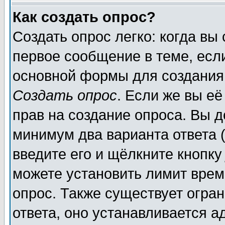
Как создать опрос?
Создать опрос легко: когда вы
первое сообщение в теме, если
основной формы для создания
Создать опрос
. Если же вы её
прав на создание опроса. Вы д
минимум два варианта ответа (
введите его и щёлкните кнопк
можете установить лимит врем
опрос. Также существует огра
ответа, оно устанавливается 