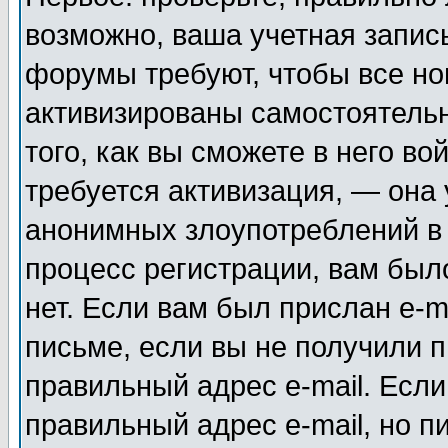
возможно, ваша учетная запис
форумы требуют, чтобы все н
активизированы самостоятель
того, как вы сможете в него во
требуется активизация, — она
анонимных злоупотреблений в
процесс регистрации, вам было
нет. Если вам был прислан e-m
письме, если вы не получили п
правильный адрес e-mail. Если
правильный адрес e-mail, но п