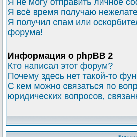
Я не могу отправить личное с
Я всё время получаю нежелат
Я получил спам или оскорбитель
форума!
Информация о phpBB 2
Кто написал этот форум?
Почему здесь нет такой-то фу
С кем можно связаться по воп
юридических вопросов, связа
Вход на