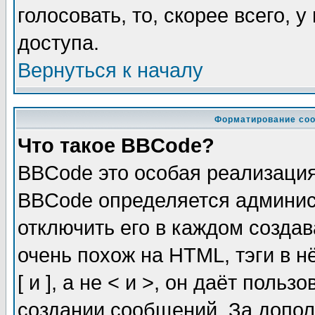
голосовать, то, скорее всего, 
доступа.
Вернуться к началу
Форматирование соо
Что такое BBCode?
BBCode это особая реализаци
BBCode определяется админис
отключить его в каждом созда
очень похож на HTML, тэги в 
[ и ], а не < и >, он даёт пол
создании сообщений. За допо