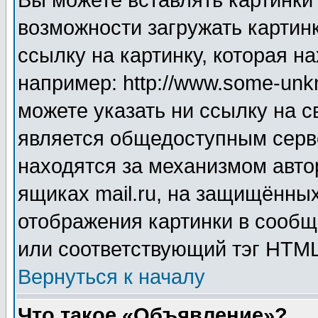
Вы можете вставлять картинки
возможности загружать картин
ссылку на картинку, которая н
например: http://www.some-unkn
можете указать ни ссылку на с
является общедоступным серве
находятся за механизмом авто
ящиках mail.ru, на защищённых
отображения картинки в сообщ
или соответствующий тэг HTML
Вернуться к началу
Что такое «Объявление»?