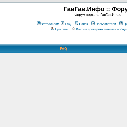
ГавГав.Инфо :: Фор
Форум портала ГавГав.Инфо
Фотоальбом
FAQ
Поиск
Пользователи
Гр
Профиль
Войти и проверить личные сообще
FAQ