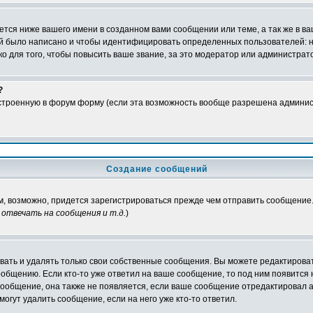
тся ниже вашего имени в созданном вами сообщении или теме, а так же в ва
ний было написано и чтобы идентифицировать определенных пользователей:
 для того, чтобы повысить ваше звание, за это модератор или администрат
?
встроенную в форум форму (если эта возможность вообще разрешена админис
Создание сообщений
ам, возможно, придется зарегистрироваться прежде чем отправить сообщение
отвечать на сообщения и т.д.
)
ать и удалять только свои собственные сообщения. Вы можете редактироват
ообщению. Если кто-то уже ответил на ваше сообщение, то под ним появится
 сообщение, она также не появляется, если ваше сообщение отредактировал 
могут удалить сообщение, если на него уже кто-то ответил.