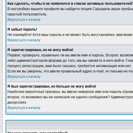
Как сделать, чтобы я не появлялся в списке активных пользователей
В настройках вашего профиля вы найдете опцию
Скрывать ваше пребы
скрытый пользователь.
Вернуться к началу
Я забыл пароль!
Не паникуйте! Хотя ваш пароль и не может быть восстановлен, вам може
Вернуться к началу
Я зарегистрирован, но не могу войти!
Первое: проверьте, правильно ли вы ввели имя и пароль. Второе: возм
либо администратором форума до того, как вы сможете в него войти. Г
процесс регистрации, вам было сказано, требуется активизация или нет. 
Если же вы уверены, что ввели правильный адрес e-mail, но письма не п
Вернуться к началу
Я был зарегистрирован, но больше не могу войти!
Наиболее вероятные причины: вы ввели неверное имя или пароль (провер
второе, то возможно вы не написали ни одного сообщения? Администрат
дискуссиях.
Вернуться к началу