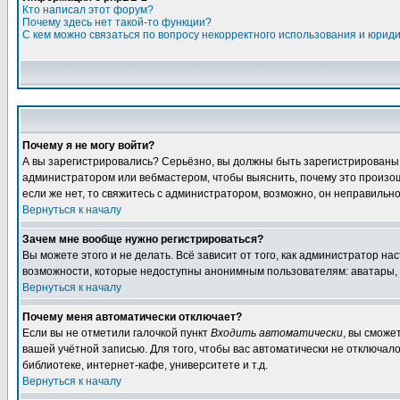
Кто написал этот форум?
Почему здесь нет такой-то функции?
С кем можно связаться по вопросу некорректного использования и юрид
Почему я не могу войти?
А вы зарегистрировались? Серьёзно, вы должны быть зарегистрированы дл
администратором или вебмастером, чтобы выяснить, почему это произошл
если же нет, то свяжитесь с администратором, возможно, он неправильн
Вернуться к началу
Зачем мне вообще нужно регистрироваться?
Вы можете этого и не делать. Всё зависит от того, как администратор 
возможности, которые недоступны анонимным пользователям: аватары, лич
Вернуться к началу
Почему меня автоматически отключает?
Если вы не отметили галочкой пункт
Входить автоматически
, вы сможе
вашей учётной записью. Для того, чтобы вас автоматически не отключал
библиотеке, интернет-кафе, университете и т.д.
Вернуться к началу