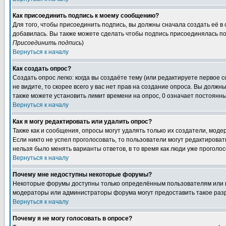
Как присоединить подпись к моему сообщению?
Для того, чтобы присоединить подпись, вы должны сначала создать её в
добавилась. Вы также можете сделать чтобы подпись присоединялась по
Присоединить подпись
)
Вернуться к началу
Как создать опрос?
Создать опрос легко: когда вы создаёте тему (или редактируете первое 
не видите, то скорее всего у вас нет прав на создание опроса. Вы должн
также можете установить лимит времени на опрос, 0 означает постоянны
Вернуться к началу
Как я могу редактировать или удалить опрос?
Также как и сообщения, опросы могут удалять только их создатели, мод
Если никто не успел проголосовать, то пользователи могут редактироват
нельзя было менять варианты ответов, в то время как люди уже проголос
Вернуться к началу
Почему мне недоступны некоторые форумы?
Некоторые форумы доступны только определённым пользователям или гр
модераторы или администраторы форума могут предоставить такое разр
Вернуться к началу
Почему я не могу голосовать в опросе?