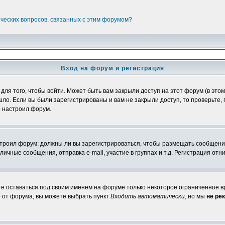
ических вопросов, связанных с этим форумом?
Вход на форум и регистрация
я того, чтобы войти. Может быть вам закрыли доступ на этот форум (в этом 
о. Если вы были зарегистрированы и вам не закрыли доступ, то проверьте, 
о настроил форум.
настроил форум: должны ли вы зарегистрироваться, чтобы размещать сообщени
ные сообщения, отправка e-mail, участие в группах и т.д. Регистрация отни
те оставаться под своим именем на форуме только некоторое ограниченное вр
о от форума, вы можете выбрать пункт
Входить автоматически
, но мы
не ре