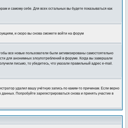
орам и самому себе. Для всех остальных вы будете показываться как
трукциям, и скоро вы снова сможете войти на форум
 чтобы все новые пользователи были активизированы самостоятельно
ности для анонимных злоупотреблений в форуме. Когда вы завершали
олучили письмо, то убедитесь, что указали правильный адрес e-mail.
истратор удалил вашу учётную запись по каким-то причинам. Если верно
 данных. Попробуйте зарегистрироваться снова и принять участие в