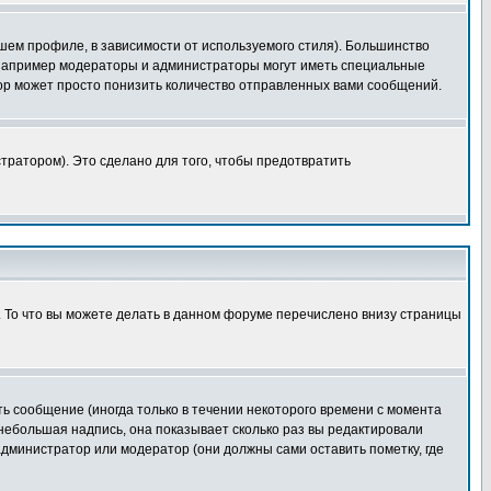
шем профиле, в зависимости от используемого стиля). Большинство
 например модераторы и администраторы могут иметь специальные
ор может просто понизить количество отправленных вами сообщений.
тратором). Это сделано для того, чтобы предотвратить
. То что вы можете делать в данном форуме перечислено внизу страницы
ь сообщение (иногда только в течении некоторого времени с момента
 небольшая надпись, она показывает сколько раз вы редактировали
администратор или модератор (они должны сами оставить пометку, где