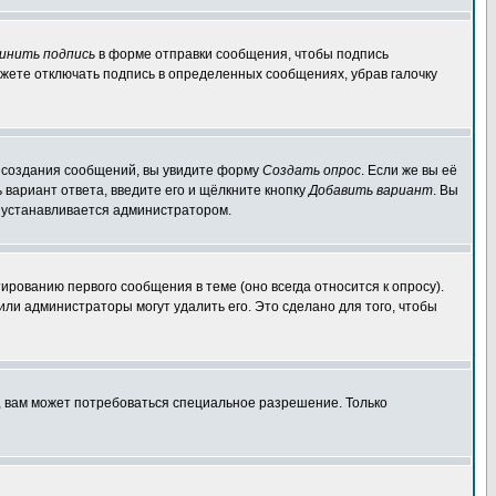
инить подпись
в форме отправки сообщения, чтобы подпись
жете отключать подпись в определенных сообщениях, убрав галочку
ля создания сообщений, вы увидите форму
Создать опрос
. Если же вы её
ь вариант ответа, введите его и щёлкните кнопку
Добавить вариант
. Вы
о устанавливается администратором.
ированию первого сообщения в теме (оно всегда относится к опросу).
 или администраторы могут удалить его. Это сделано для того, чтобы
, вам может потребоваться специальное разрешение. Только