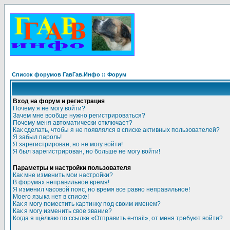
Список форумов ГавГав.Инфо :: Форум
Вход на форум и регистрация
Почему я не могу войти?
Зачем мне вообще нужно регистрироваться?
Почему меня автоматически отключает?
Как сделать, чтобы я не появлялся в списке активных пользователей?
Я забыл пароль!
Я зарегистрирован, но не могу войти!
Я был зарегистрирован, но больше не могу войти!
Параметры и настройки пользователя
Как мне изменить мои настройки?
В форумах неправильное время!
Я изменил часовой пояс, но время все равно неправильное!
Моего языка нет в списке!
Как я могу поместить картинку под своим именем?
Как я могу изменить свое звание?
Когда я щёлкаю по ссылке «Отправить e-mail», от меня требуют войти?