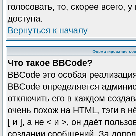
голосовать, то, скорее всего, 
доступа.
Вернуться к началу
Форматирование соо
Что такое BBCode?
BBCode это особая реализаци
BBCode определяется админис
отключить его в каждом созда
очень похож на HTML, тэги в 
[ и ], а не < и >, он даёт пол
создании сообщений. За допо