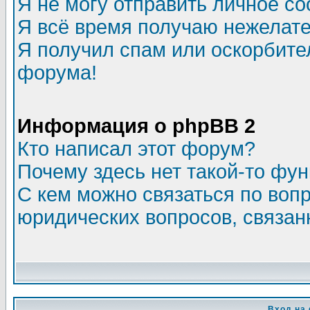
Я не могу отправить личное с
Я всё время получаю нежелат
Я получил спам или оскорбитель
форума!
Информация о phpBB 2
Кто написал этот форум?
Почему здесь нет такой-то фу
С кем можно связаться по воп
юридических вопросов, связа
Вход на