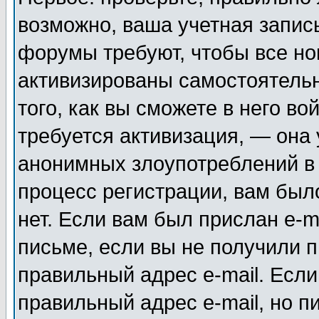
возможно, ваша учетная запис
форумы требуют, чтобы все н
активизированы самостоятель
того, как вы сможете в него во
требуется активизация, — она
анонимных злоупотреблений в
процесс регистрации, вам было
нет. Если вам был прислан e-m
письме, если вы не получили п
правильный адрес e-mail. Если
правильный адрес e-mail, но п