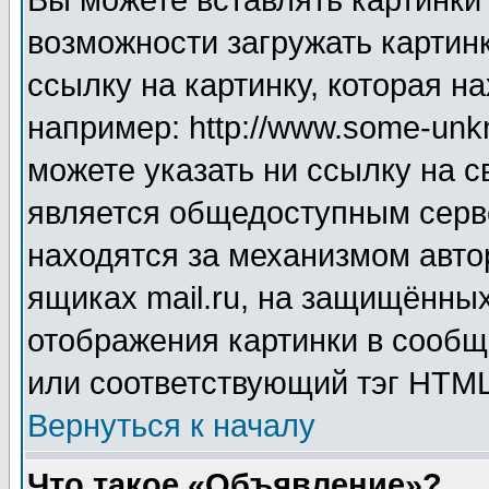
Вы можете вставлять картинки
возможности загружать картин
ссылку на картинку, которая н
например: http://www.some-unkn
можете указать ни ссылку на с
является общедоступным серве
находятся за механизмом авто
ящиках mail.ru, на защищённых
отображения картинки в сообщ
или соответствующий тэг HTML
Вернуться к началу
Что такое «Объявление»?