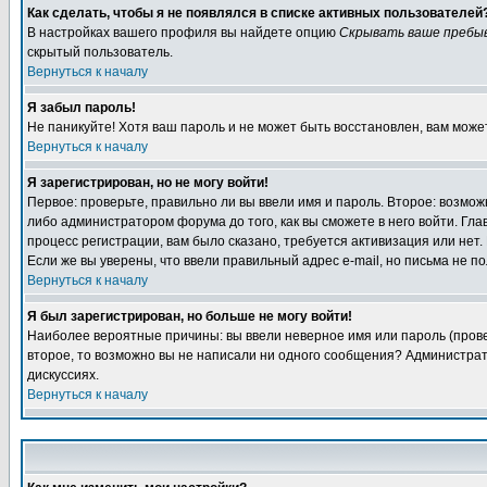
Как сделать, чтобы я не появлялся в списке активных пользователей
В настройках вашего профиля вы найдете опцию
Скрывать ваше пребы
скрытый пользователь.
Вернуться к началу
Я забыл пароль!
Не паникуйте! Хотя ваш пароль и не может быть восстановлен, вам може
Вернуться к началу
Я зарегистрирован, но не могу войти!
Первое: проверьте, правильно ли вы ввели имя и пароль. Второе: возм
либо администратором форума до того, как вы сможете в него войти. Г
процесс регистрации, вам было сказано, требуется активизация или нет. 
Если же вы уверены, что ввели правильный адрес e-mail, но письма не п
Вернуться к началу
Я был зарегистрирован, но больше не могу войти!
Наиболее вероятные причины: вы ввели неверное имя или пароль (провер
второе, то возможно вы не написали ни одного сообщения? Администрат
дискуссиях.
Вернуться к началу