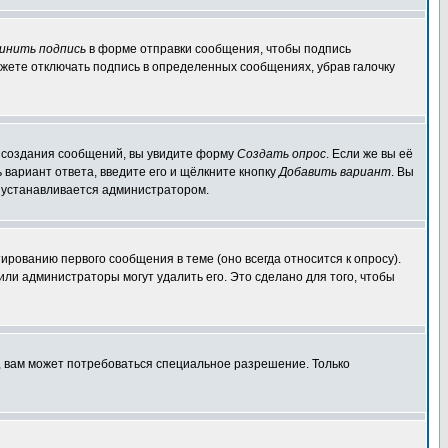
инить подпись
в форме отправки сообщения, чтобы подпись
жете отключать подпись в определенных сообщениях, убрав галочку
ля создания сообщений, вы увидите форму
Создать опрос
. Если же вы её
ь вариант ответа, введите его и щёлкните кнопку
Добавить вариант
. Вы
о устанавливается администратором.
ированию первого сообщения в теме (оно всегда относится к опросу).
 или администраторы могут удалить его. Это сделано для того, чтобы
, вам может потребоваться специальное разрешение. Только