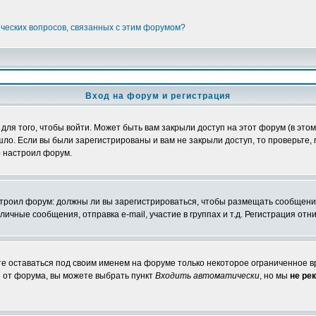
ических вопросов, связанных с этим форумом?
Вход на форум и регистрация
я того, чтобы войти. Может быть вам закрыли доступ на этот форум (в этом 
о. Если вы были зарегистрированы и вам не закрыли доступ, то проверьте, 
о настроил форум.
настроил форум: должны ли вы зарегистрироваться, чтобы размещать сообщени
ные сообщения, отправка e-mail, участие в группах и т.д. Регистрация отни
те оставаться под своим именем на форуме только некоторое ограниченное вр
о от форума, вы можете выбрать пункт
Входить автоматически
, но мы
не ре