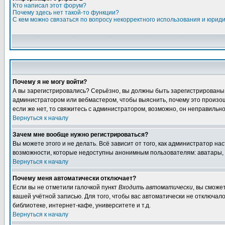
Кто написал этот форум?
Почему здесь нет такой-то функции?
С кем можно связаться по вопросу некорректного использования и юрид
Почему я не могу войти?
А вы зарегистрировались? Серьёзно, вы должны быть зарегистрированы дл
администратором или вебмастером, чтобы выяснить, почему это произошл
если же нет, то свяжитесь с администратором, возможно, он неправильн
Вернуться к началу
Зачем мне вообще нужно регистрироваться?
Вы можете этого и не делать. Всё зависит от того, как администратор 
возможности, которые недоступны анонимным пользователям: аватары, лич
Вернуться к началу
Почему меня автоматически отключает?
Если вы не отметили галочкой пункт
Входить автоматически
, вы сможе
вашей учётной записью. Для того, чтобы вас автоматически не отключал
библиотеке, интернет-кафе, университете и т.д.
Вернуться к началу