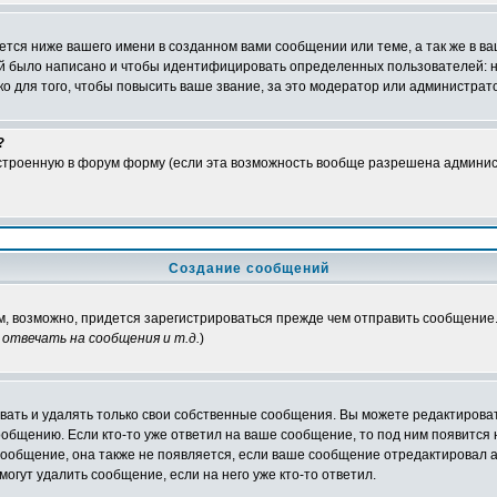
тся ниже вашего имени в созданном вами сообщении или теме, а так же в ва
ний было написано и чтобы идентифицировать определенных пользователей:
 для того, чтобы повысить ваше звание, за это модератор или администрат
?
встроенную в форум форму (если эта возможность вообще разрешена админис
Создание сообщений
ам, возможно, придется зарегистрироваться прежде чем отправить сообщение
отвечать на сообщения и т.д.
)
ать и удалять только свои собственные сообщения. Вы можете редактироват
ообщению. Если кто-то уже ответил на ваше сообщение, то под ним появится
 сообщение, она также не появляется, если ваше сообщение отредактировал 
могут удалить сообщение, если на него уже кто-то ответил.