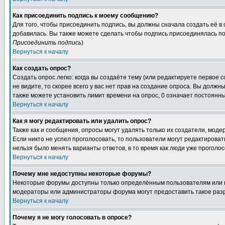
Как присоединить подпись к моему сообщению?
Для того, чтобы присоединить подпись, вы должны сначала создать её в
добавилась. Вы также можете сделать чтобы подпись присоединялась по
Присоединить подпись
)
Вернуться к началу
Как создать опрос?
Создать опрос легко: когда вы создаёте тему (или редактируете первое 
не видите, то скорее всего у вас нет прав на создание опроса. Вы должн
также можете установить лимит времени на опрос, 0 означает постоянны
Вернуться к началу
Как я могу редактировать или удалить опрос?
Также как и сообщения, опросы могут удалять только их создатели, мод
Если никто не успел проголосовать, то пользователи могут редактироват
нельзя было менять варианты ответов, в то время как люди уже проголос
Вернуться к началу
Почему мне недоступны некоторые форумы?
Некоторые форумы доступны только определённым пользователям или гр
модераторы или администраторы форума могут предоставить такое разр
Вернуться к началу
Почему я не могу голосовать в опросе?