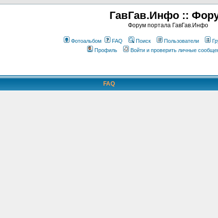
ГавГав.Инфо :: Фор
Форум портала ГавГав.Инфо
Фотоальбом
FAQ
Поиск
Пользователи
Гр
Профиль
Войти и проверить личные сообще
FAQ