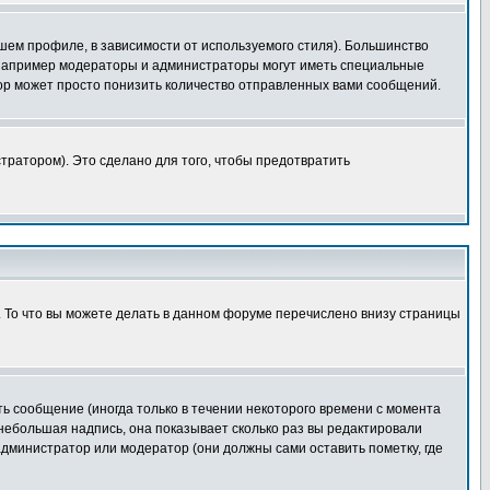
шем профиле, в зависимости от используемого стиля). Большинство
 например модераторы и администраторы могут иметь специальные
ор может просто понизить количество отправленных вами сообщений.
тратором). Это сделано для того, чтобы предотвратить
. То что вы можете делать в данном форуме перечислено внизу страницы
ь сообщение (иногда только в течении некоторого времени с момента
 небольшая надпись, она показывает сколько раз вы редактировали
администратор или модератор (они должны сами оставить пометку, где