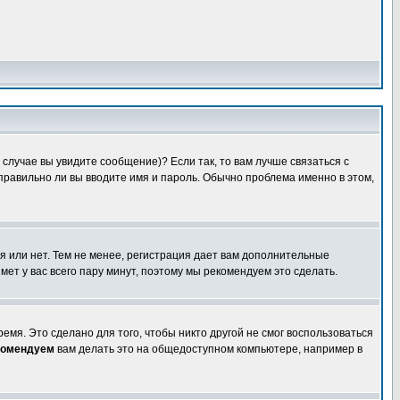
случае вы увидите сообщение)? Если так, то вам лучше связаться с
правильно ли вы вводите имя и пароль. Обычно проблема именно в этом,
я или нет. Тем не менее, регистрация дает вам дополнительные
мет у вас всего пару минут, поэтому мы рекомендуем это сделать.
емя. Это сделано для того, чтобы никто другой не смог воспользоваться
комендуем
вам делать это на общедоступном компьютере, например в