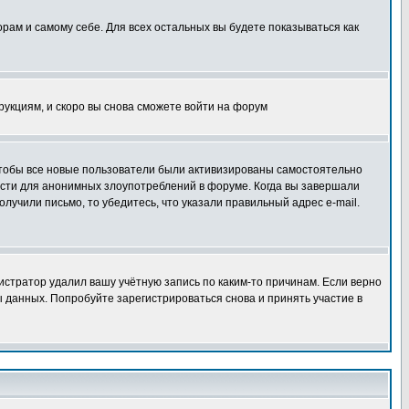
орам и самому себе. Для всех остальных вы будете показываться как
трукциям, и скоро вы снова сможете войти на форум
 чтобы все новые пользователи были активизированы самостоятельно
ности для анонимных злоупотреблений в форуме. Когда вы завершали
олучили письмо, то убедитесь, что указали правильный адрес e-mail.
истратор удалил вашу учётную запись по каким-то причинам. Если верно
 данных. Попробуйте зарегистрироваться снова и принять участие в