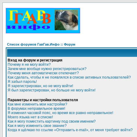
Список форумов ГавГав.Инфо :: Форум
Вход на форум и регистрация
Почему я не могу войти?
Зачем мне вообще нужно регистрироваться?
Почему меня автоматически отключает?
Как сделать, чтобы я не появлялся в списке активных пользователей?
Я забыл пароль!
Я зарегистрирован, но не могу войти!
Я был зарегистрирован, но больше не могу войти!
Параметры и настройки пользователя
Как мне изменить мои настройки?
В форумах неправильное время!
Я изменил часовой пояс, но время все равно неправильное!
Моего языка нет в списке!
Как я могу поместить картинку под своим именем?
Как я могу изменить свое звание?
Когда я щёлкаю по ссылке «Отправить e-mail», от меня требуют войти?