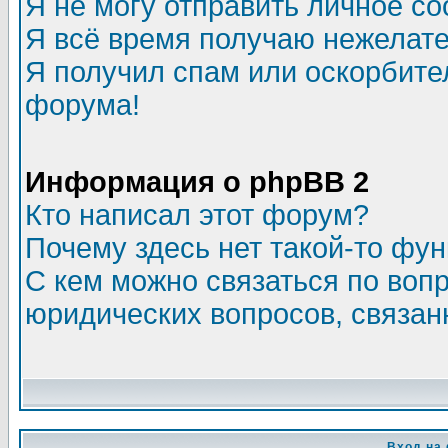
Я не могу отправить личное с
Я всё время получаю нежелат
Я получил спам или оскорбитель
форума!
Информация о phpBB 2
Кто написал этот форум?
Почему здесь нет такой-то фу
С кем можно связаться по воп
юридических вопросов, связа
Вход на