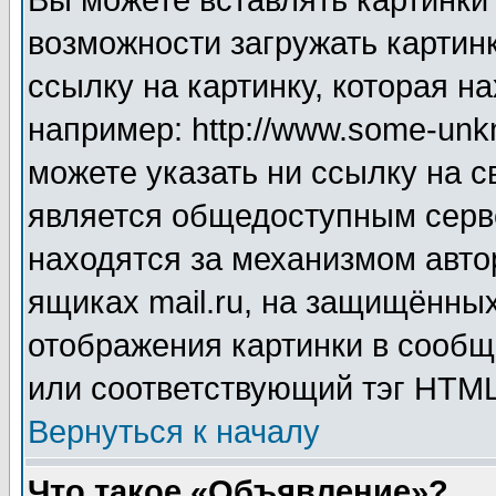
Вы можете вставлять картинки
возможности загружать картин
ссылку на картинку, которая н
например: http://www.some-unkn
можете указать ни ссылку на с
является общедоступным серве
находятся за механизмом авто
ящиках mail.ru, на защищённых
отображения картинки в сообщ
или соответствующий тэг HTML
Вернуться к началу
Что такое «Объявление»?