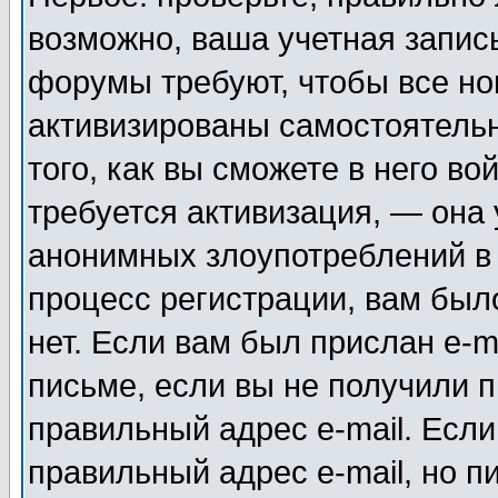
возможно, ваша учетная запис
форумы требуют, чтобы все н
активизированы самостоятель
того, как вы сможете в него во
требуется активизация, — она
анонимных злоупотреблений в
процесс регистрации, вам было
нет. Если вам был прислан e-m
письме, если вы не получили п
правильный адрес e-mail. Если
правильный адрес e-mail, но п