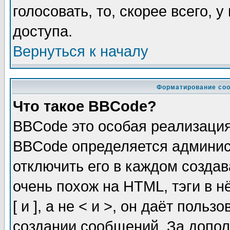
голосовать, то, скорее всего, 
доступа.
Вернуться к началу
Форматирование соо
Что такое BBCode?
BBCode это особая реализаци
BBCode определяется админис
отключить его в каждом созда
очень похож на HTML, тэги в 
[ и ], а не < и >, он даёт пол
создании сообщений. За допо