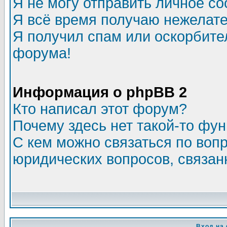
Я не могу отправить личное с
Я всё время получаю нежелат
Я получил спам или оскорбитель
форума!
Информация о phpBB 2
Кто написал этот форум?
Почему здесь нет такой-то фу
С кем можно связаться по воп
юридических вопросов, связа
Вход на