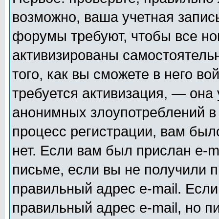
возможно, ваша учетная запис
форумы требуют, чтобы все н
активизированы самостоятель
того, как вы сможете в него во
требуется активизация, — она
анонимных злоупотреблений в
процесс регистрации, вам было
нет. Если вам был прислан e-m
письме, если вы не получили п
правильный адрес e-mail. Если
правильный адрес e-mail, но п