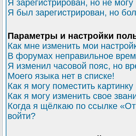
Я зарегистрирован, но не могу 
Я был зарегистрирован, но бол
Параметры и настройки пол
Как мне изменить мои настрой
В форумах неправильное врем
Я изменил часовой пояс, но в
Моего языка нет в списке!
Как я могу поместить картинк
Как я могу изменить свое зван
Когда я щёлкаю по ссылке «Отп
войти?