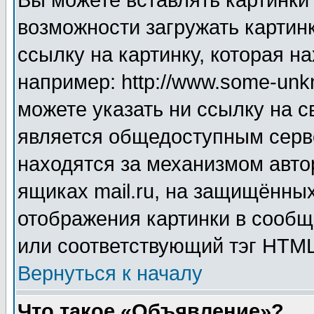
Вы можете вставлять картинки
возможности загружать картин
ссылку на картинку, которая н
например: http://www.some-unkn
можете указать ни ссылку на с
является общедоступным серве
находятся за механизмом авто
ящиках mail.ru, на защищённых
отображения картинки в сообщ
или соответствующий тэг HTML
Вернуться к началу
Что такое «Объявление»?