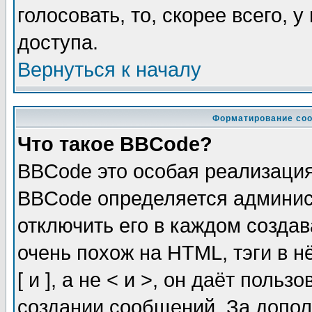
голосовать, то, скорее всего, 
доступа.
Вернуться к началу
Форматирование соо
Что такое BBCode?
BBCode это особая реализаци
BBCode определяется админис
отключить его в каждом созда
очень похож на HTML, тэги в 
[ и ], а не < и >, он даёт пол
создании сообщений. За допо