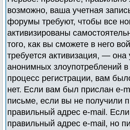
возможно, ваша учетная запис
форумы требуют, чтобы все н
активизированы самостоятель
того, как вы сможете в него во
требуется активизация, — она
анонимных злоупотреблений в
процесс регистрации, вам было
нет. Если вам был прислан e-m
письме, если вы не получили п
правильный адрес e-mail. Если
правильный адрес e-mail, но п