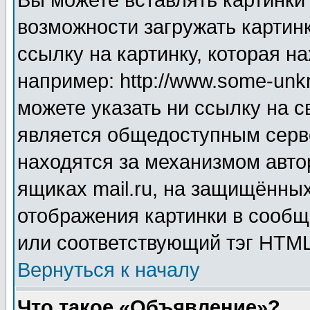
Вы можете вставлять картинки
возможности загружать картин
ссылку на картинку, которая н
например: http://www.some-unkn
можете указать ни ссылку на с
является общедоступным серве
находятся за механизмом авто
ящиках mail.ru, на защищённых
отображения картинки в сообщ
или соответствующий тэг HTML
Вернуться к началу
Что такое «Объявление»?