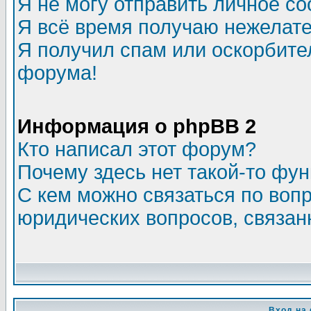
Я не могу отправить личное с
Я всё время получаю нежелат
Я получил спам или оскорбитель
форума!
Информация о phpBB 2
Кто написал этот форум?
Почему здесь нет такой-то фу
С кем можно связаться по воп
юридических вопросов, связа
Вход на