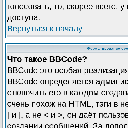
голосовать, то, скорее всего, 
доступа.
Вернуться к началу
Форматирование соо
Что такое BBCode?
BBCode это особая реализаци
BBCode определяется админис
отключить его в каждом созда
очень похож на HTML, тэги в 
[ и ], а не < и >, он даёт пол
создании сообщений. За допо