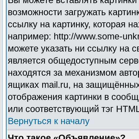
Вы можете вставлять картинки
возможности загружать картин
ссылку на картинку, которая н
например: http://www.some-unkn
можете указать ни ссылку на с
является общедоступным серве
находятся за механизмом авто
ящиках mail.ru, на защищённых
отображения картинки в сообщ
или соответствующий тэг HTML
Вернуться к началу
Что такое «Объявление»?