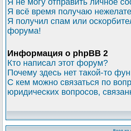
Я не могу отправить личное с
Я всё время получаю нежелат
Я получил спам или оскорбитель
форума!
Информация о phpBB 2
Кто написал этот форум?
Почему здесь нет такой-то фу
С кем можно связаться по воп
юридических вопросов, связа
Вход на