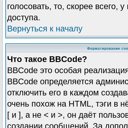
голосовать, то, скорее всего, 
доступа.
Вернуться к началу
Форматирование соо
Что такое BBCode?
BBCode это особая реализаци
BBCode определяется админис
отключить его в каждом созда
очень похож на HTML, тэги в 
[ и ], а не < и >, он даёт пол
создании сообщений. За допо