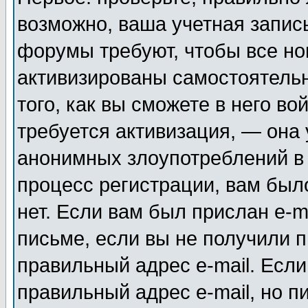
возможно, ваша учетная запис
форумы требуют, чтобы все н
активизированы самостоятель
того, как вы сможете в него во
требуется активизация, — она
анонимных злоупотреблений в
процесс регистрации, вам было
нет. Если вам был прислан e-m
письме, если вы не получили п
правильный адрес e-mail. Если
правильный адрес e-mail, но п