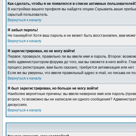
Как сделать, чтобы я не появлялся в списке активных пользователей
В настройках вашего профиля вы найдете опцию
Скрывать ваше пребы
скрытый пользователь.
Вернуться к началу
Я забыл пароль!
Не паникуйте! Хотя ваш пароль и не может быть восстановлен, вам може
Вернуться к началу
Я зарегистрирован, но не могу войти!
Первое: проверьте, правильно ли вы ввели имя и пароль. Второе: возм
либо администратором форума до того, как вы сможете в него войти. Г
процесс регистрации, вам было сказано, требуется активизация или нет. 
Если же вы уверены, что ввели правильный адрес e-mail, но письма не п
Вернуться к началу
Я был зарегистрирован, но больше не могу войти!
Наиболее вероятные причины: вы ввели неверное имя или пароль (провер
второе, то возможно вы не написали ни одного сообщения? Администрат
дискуссиях.
Вернуться к началу