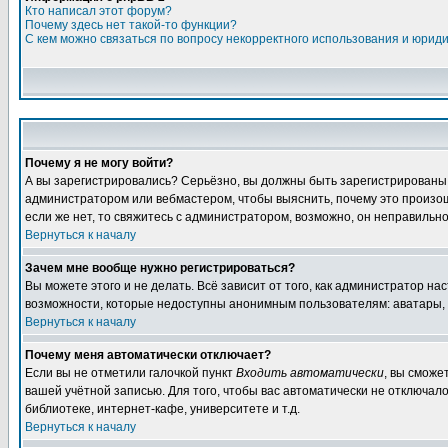
Кто написал этот форум?
Почему здесь нет такой-то функции?
С кем можно связаться по вопросу некорректного использования и юрид
Почему я не могу войти?
А вы зарегистрировались? Серьёзно, вы должны быть зарегистрированы дл
администратором или вебмастером, чтобы выяснить, почему это произошл
если же нет, то свяжитесь с администратором, возможно, он неправильн
Вернуться к началу
Зачем мне вообще нужно регистрироваться?
Вы можете этого и не делать. Всё зависит от того, как администратор 
возможности, которые недоступны анонимным пользователям: аватары, лич
Вернуться к началу
Почему меня автоматически отключает?
Если вы не отметили галочкой пункт
Входить автоматически
, вы сможе
вашей учётной записью. Для того, чтобы вас автоматически не отключал
библиотеке, интернет-кафе, университете и т.д.
Вернуться к началу