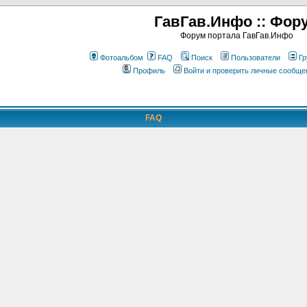
ГавГав.Инфо :: Фор
Форум портала ГавГав.Инфо
Фотоальбом
FAQ
Поиск
Пользователи
Гр
Профиль
Войти и проверить личные сообще
FAQ