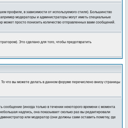
шем профиле, в зависимости от используемого стиля). Большинство
 например модераторы и администраторы могут иметь специальные
ор может просто понизить количество отправленных вами сообщений.
тратором). Это сделано для того, чтобы предотвратить
. То что вы можете делать в данном форуме перечислено внизу страницы
ь сообщение (иногда только в течении некоторого времени с момента
 небольшая надпись, она показывает сколько раз вы редактировали
администратор или модератор (они должны сами оставить пометку, где