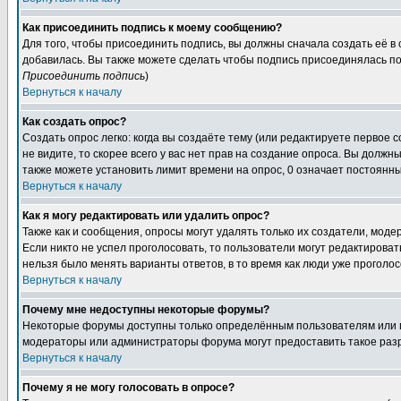
Как присоединить подпись к моему сообщению?
Для того, чтобы присоединить подпись, вы должны сначала создать её в
добавилась. Вы также можете сделать чтобы подпись присоединялась по
Присоединить подпись
)
Вернуться к началу
Как создать опрос?
Создать опрос легко: когда вы создаёте тему (или редактируете первое 
не видите, то скорее всего у вас нет прав на создание опроса. Вы должн
также можете установить лимит времени на опрос, 0 означает постоянны
Вернуться к началу
Как я могу редактировать или удалить опрос?
Также как и сообщения, опросы могут удалять только их создатели, мод
Если никто не успел проголосовать, то пользователи могут редактироват
нельзя было менять варианты ответов, в то время как люди уже проголос
Вернуться к началу
Почему мне недоступны некоторые форумы?
Некоторые форумы доступны только определённым пользователям или гр
модераторы или администраторы форума могут предоставить такое разр
Вернуться к началу
Почему я не могу голосовать в опросе?