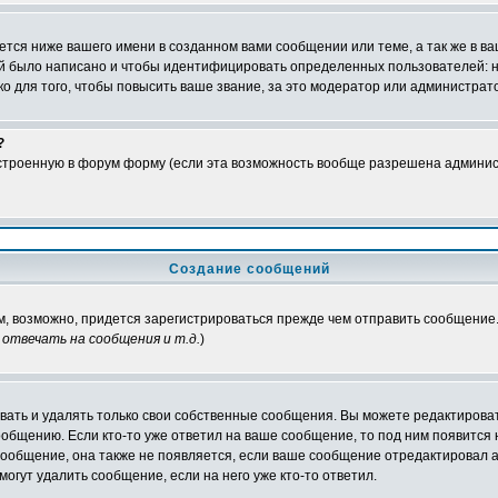
тся ниже вашего имени в созданном вами сообщении или теме, а так же в ва
ний было написано и чтобы идентифицировать определенных пользователей:
 для того, чтобы повысить ваше звание, за это модератор или администрат
?
встроенную в форум форму (если эта возможность вообще разрешена админис
Создание сообщений
ам, возможно, придется зарегистрироваться прежде чем отправить сообщение
отвечать на сообщения и т.д.
)
ать и удалять только свои собственные сообщения. Вы можете редактироват
ообщению. Если кто-то уже ответил на ваше сообщение, то под ним появится
 сообщение, она также не появляется, если ваше сообщение отредактировал 
могут удалить сообщение, если на него уже кто-то ответил.