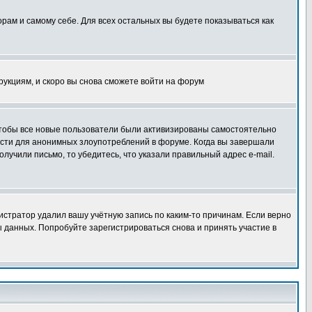
орам и самому себе. Для всех остальных вы будете показываться как
трукциям, и скоро вы снова сможете войти на форум
 чтобы все новые пользователи были активизированы самостоятельно
ности для анонимных злоупотреблений в форуме. Когда вы завершали
олучили письмо, то убедитесь, что указали правильный адрес e-mail.
истратор удалил вашу учётную запись по каким-то причинам. Если верно
 данных. Попробуйте зарегистрироваться снова и принять участие в