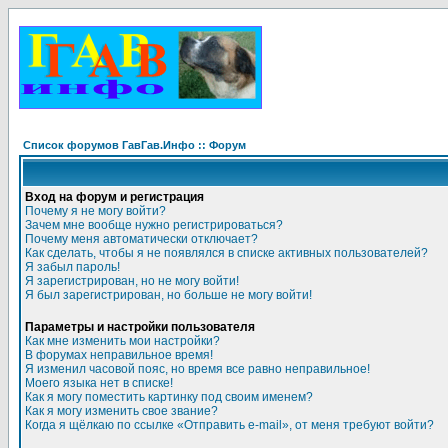
Список форумов ГавГав.Инфо :: Форум
Вход на форум и регистрация
Почему я не могу войти?
Зачем мне вообще нужно регистрироваться?
Почему меня автоматически отключает?
Как сделать, чтобы я не появлялся в списке активных пользователей?
Я забыл пароль!
Я зарегистрирован, но не могу войти!
Я был зарегистрирован, но больше не могу войти!
Параметры и настройки пользователя
Как мне изменить мои настройки?
В форумах неправильное время!
Я изменил часовой пояс, но время все равно неправильное!
Моего языка нет в списке!
Как я могу поместить картинку под своим именем?
Как я могу изменить свое звание?
Когда я щёлкаю по ссылке «Отправить e-mail», от меня требуют войти?