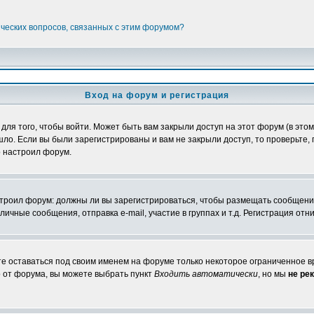
ических вопросов, связанных с этим форумом?
Вход на форум и регистрация
я того, чтобы войти. Может быть вам закрыли доступ на этот форум (в этом 
о. Если вы были зарегистрированы и вам не закрыли доступ, то проверьте, 
о настроил форум.
настроил форум: должны ли вы зарегистрироваться, чтобы размещать сообщени
ные сообщения, отправка e-mail, участие в группах и т.д. Регистрация отни
те оставаться под своим именем на форуме только некоторое ограниченное вр
о от форума, вы можете выбрать пункт
Входить автоматически
, но мы
не ре