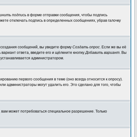
инить подпись
в форме отправки сообщения, чтобы подпись
жете отключать подпись в определенных сообщениях, убрав галочку
ля создания сообщений, вы увидите форму
Создать опрос
. Если же вы её
ь вариант ответа, введите его и щёлкните кнопку
Добавить вариант
. Вы
о устанавливается администратором.
ированию первого сообщения в теме (оно всегда относится к опросу).
 или администраторы могут удалить его. Это сделано для того, чтобы
, вам может потребоваться специальное разрешение. Только