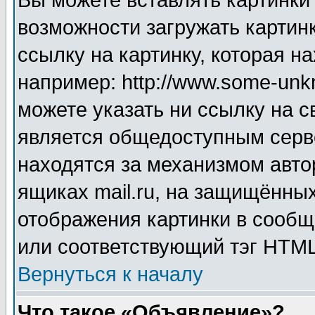
Вы можете вставлять картинки
возможности загружать картин
ссылку на картинку, которая н
например: http://www.some-unkn
можете указать ни ссылку на с
является общедоступным серве
находятся за механизмом авто
ящиках mail.ru, на защищённых
отображения картинки в сообщ
или соответствующий тэг HTML
Вернуться к началу
Что такое «Объявление»?