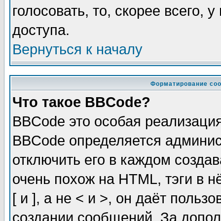
голосовать, то, скорее всего, 
доступа.
Вернуться к началу
Форматирование соо
Что такое BBCode?
BBCode это особая реализаци
BBCode определяется админис
отключить его в каждом созда
очень похож на HTML, тэги в 
[ и ], а не < и >, он даёт пол
создании сообщений. За допо