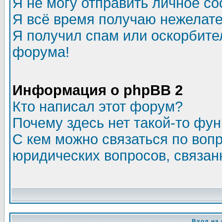
Я не могу отправить личное с
Я всё время получаю нежелат
Я получил спам или оскорбитель
форума!
Информация о phpBB 2
Кто написал этот форум?
Почему здесь нет такой-то фу
С кем можно связаться по воп
юридических вопросов, связа
Вход на