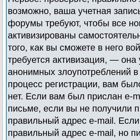
возможно, ваша учетная запис
форумы требуют, чтобы все н
активизированы самостоятель
того, как вы сможете в него во
требуется активизация, — она
анонимных злоупотреблений в
процесс регистрации, вам было
нет. Если вам был прислан e-m
письме, если вы не получили п
правильный адрес e-mail. Если
правильный адрес e-mail, но п