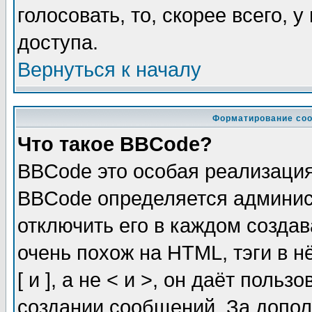
голосовать, то, скорее всего, 
доступа.
Вернуться к началу
Форматирование соо
Что такое BBCode?
BBCode это особая реализаци
BBCode определяется админис
отключить его в каждом созда
очень похож на HTML, тэги в 
[ и ], а не < и >, он даёт пол
создании сообщений. За допо