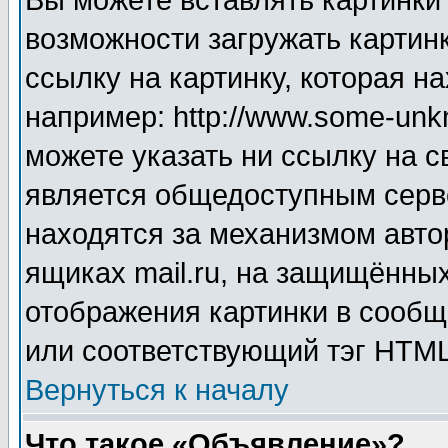
Вы можете вставлять картинки
возможности загружать картин
ссылку на картинку, которая н
например: http://www.some-unkn
можете указать ни ссылку на с
является общедоступным серве
находятся за механизмом авто
ящиках mail.ru, на защищённых
отображения картинки в сообщ
или соответствующий тэг HTML
Вернуться к началу
Что такое «Объявление»?