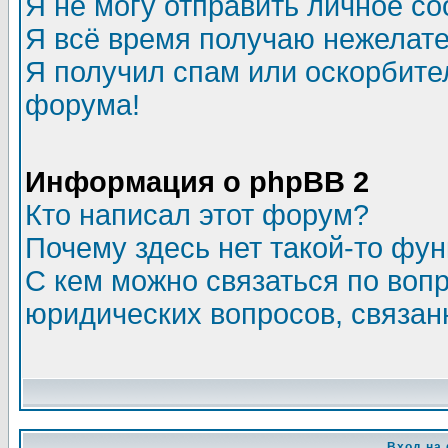
Я не могу отправить личное с
Я всё время получаю нежелат
Я получил спам или оскорбитель
форума!
Информация о phpBB 2
Кто написал этот форум?
Почему здесь нет такой-то фу
С кем можно связаться по воп
юридических вопросов, связа
Вход на