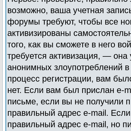
возможно, ваша учетная запис
форумы требуют, чтобы все н
активизированы самостоятель
того, как вы сможете в него во
требуется активизация, — она
анонимных злоупотреблений в
процесс регистрации, вам было
нет. Если вам был прислан e-m
письме, если вы не получили п
правильный адрес e-mail. Если
правильный адрес e-mail, но п