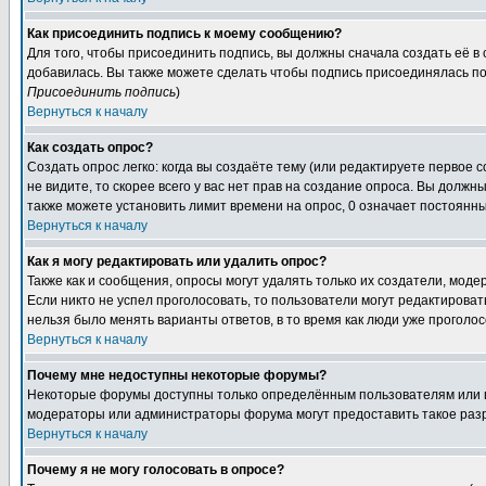
Как присоединить подпись к моему сообщению?
Для того, чтобы присоединить подпись, вы должны сначала создать её в
добавилась. Вы также можете сделать чтобы подпись присоединялась по
Присоединить подпись
)
Вернуться к началу
Как создать опрос?
Создать опрос легко: когда вы создаёте тему (или редактируете первое 
не видите, то скорее всего у вас нет прав на создание опроса. Вы должн
также можете установить лимит времени на опрос, 0 означает постоянны
Вернуться к началу
Как я могу редактировать или удалить опрос?
Также как и сообщения, опросы могут удалять только их создатели, мод
Если никто не успел проголосовать, то пользователи могут редактироват
нельзя было менять варианты ответов, в то время как люди уже проголос
Вернуться к началу
Почему мне недоступны некоторые форумы?
Некоторые форумы доступны только определённым пользователям или гр
модераторы или администраторы форума могут предоставить такое разр
Вернуться к началу
Почему я не могу голосовать в опросе?