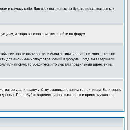
орам и самому себе. Для всех остальных вы будете показываться как
трукциям, и скоро вы снова сможете войти на форум
 чтобы все новые пользователи были активизированы самостоятельно
ности для анонимных злоупотреблений в форуме. Когда вы завершали
олучили письмо, то убедитесь, что указали правильный адрес e-mail.
истратор удалил вашу учётную запись по каким-то причинам. Если верно
 данных. Попробуйте зарегистрироваться снова и принять участие в