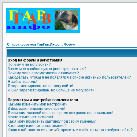
Список форумов ГавГав.Инфо :: Форум
Вход на форум и регистрация
Почему я не могу войти?
Зачем мне вообще нужно регистрироваться?
Почему меня автоматически отключает?
Как сделать, чтобы я не появлялся в списке активных пользователей?
Я забыл пароль!
Я зарегистрирован, но не могу войти!
Я был зарегистрирован, но больше не могу войти!
Параметры и настройки пользователя
Как мне изменить мои настройки?
В форумах неправильное время!
Я изменил часовой пояс, но время все равно неправильное!
Моего языка нет в списке!
Как я могу поместить картинку под своим именем?
Как я могу изменить свое звание?
Когда я щёлкаю по ссылке «Отправить e-mail», от меня требуют войти?