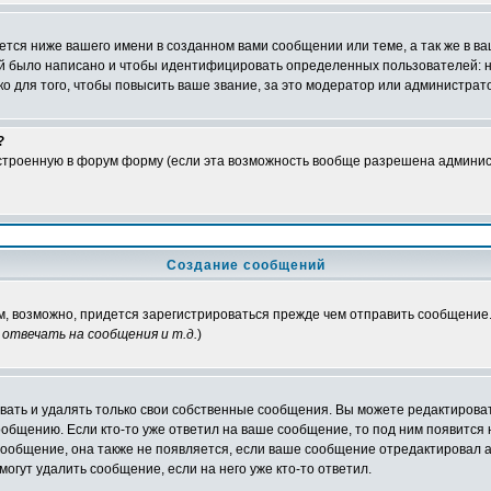
тся ниже вашего имени в созданном вами сообщении или теме, а так же в ва
ний было написано и чтобы идентифицировать определенных пользователей:
 для того, чтобы повысить ваше звание, за это модератор или администрат
?
встроенную в форум форму (если эта возможность вообще разрешена админис
Создание сообщений
ам, возможно, придется зарегистрироваться прежде чем отправить сообщение
отвечать на сообщения и т.д.
)
ать и удалять только свои собственные сообщения. Вы можете редактироват
ообщению. Если кто-то уже ответил на ваше сообщение, то под ним появится
 сообщение, она также не появляется, если ваше сообщение отредактировал 
могут удалить сообщение, если на него уже кто-то ответил.