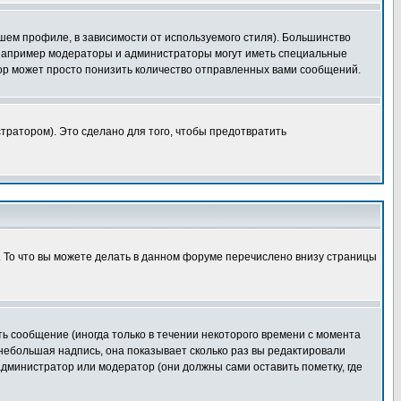
шем профиле, в зависимости от используемого стиля). Большинство
 например модераторы и администраторы могут иметь специальные
ор может просто понизить количество отправленных вами сообщений.
тратором). Это сделано для того, чтобы предотвратить
. То что вы можете делать в данном форуме перечислено внизу страницы
ь сообщение (иногда только в течении некоторого времени с момента
 небольшая надпись, она показывает сколько раз вы редактировали
администратор или модератор (они должны сами оставить пометку, где