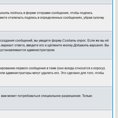
инить подпись
в форме отправки сообщения, чтобы подпись
жете отключать подпись в определенных сообщениях, убрав галочку
ля создания сообщений, вы увидите форму
Создать опрос
. Если же вы её
ь вариант ответа, введите его и щёлкните кнопку
Добавить вариант
. Вы
о устанавливается администратором.
ированию первого сообщения в теме (оно всегда относится к опросу).
 или администраторы могут удалить его. Это сделано для того, чтобы
, вам может потребоваться специальное разрешение. Только