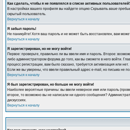
Как сделать, чтобы я не появлялся в списке активных пользователей
В настройках вашего профиля вы найдете опцию
Скрывать ваше пребы
скрытый пользователь.
Вернуться к началу
Я забыл пароль!
Не паникуйте! Хотя ваш пароль и не может быть восстановлен, вам може
Вернуться к началу
Я зарегистрирован, но не могу войти!
Первое: проверьте, правильно ли вы ввели имя и пароль. Второе: возм
либо администратором форума до того, как вы сможете в него войти. Г
процесс регистрации, вам было сказано, требуется активизация или нет. 
Если же вы уверены, что ввели правильный адрес e-mail, но письма не п
Вернуться к началу
Я был зарегистрирован, но больше не могу войти!
Наиболее вероятные причины: вы ввели неверное имя или пароль (провер
второе, то возможно вы не написали ни одного сообщения? Администрат
дискуссиях.
Вернуться к началу