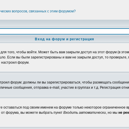
ических вопросов, связанных с этим форумом?
Вход на форум и регистрация
я того, чтобы войти. Может быть вам закрыли доступ на этот форум (в этом 
о. Если вы были зарегистрированы и вам не закрыли доступ, то проверьте, 
о настроил форум.
настроил форум: должны ли вы зарегистрироваться, чтобы размещать сообщени
ные сообщения, отправка e-mail, участие в группах и т.д. Регистрация отни
те оставаться под своим именем на форуме только некоторое ограниченное вр
о от форума, вы можете выбрать пункт
Входить автоматически
, но мы
не ре