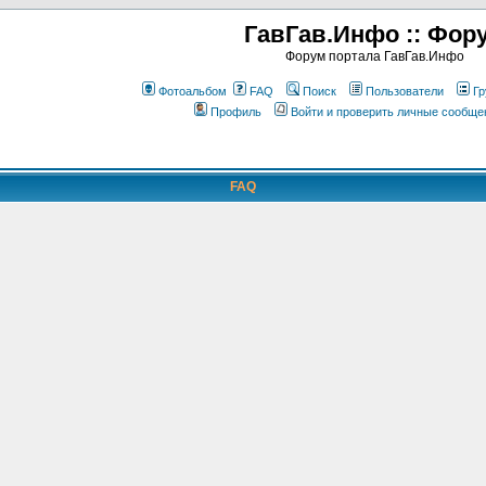
ГавГав.Инфо :: Фор
Форум портала ГавГав.Инфо
Фотоальбом
FAQ
Поиск
Пользователи
Гр
Профиль
Войти и проверить личные сообще
FAQ