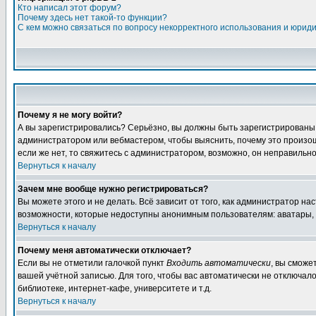
Кто написал этот форум?
Почему здесь нет такой-то функции?
С кем можно связаться по вопросу некорректного использования и юрид
Почему я не могу войти?
А вы зарегистрировались? Серьёзно, вы должны быть зарегистрированы дл
администратором или вебмастером, чтобы выяснить, почему это произошл
если же нет, то свяжитесь с администратором, возможно, он неправильн
Вернуться к началу
Зачем мне вообще нужно регистрироваться?
Вы можете этого и не делать. Всё зависит от того, как администратор 
возможности, которые недоступны анонимным пользователям: аватары, лич
Вернуться к началу
Почему меня автоматически отключает?
Если вы не отметили галочкой пункт
Входить автоматически
, вы сможе
вашей учётной записью. Для того, чтобы вас автоматически не отключал
библиотеке, интернет-кафе, университете и т.д.
Вернуться к началу