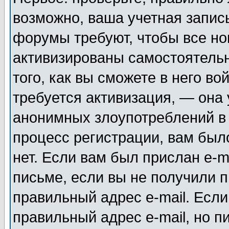
возможно, ваша учетная запис
форумы требуют, чтобы все н
активизированы самостоятель
того, как вы сможете в него во
требуется активизация, — она
анонимных злоупотреблений в
процесс регистрации, вам было
нет. Если вам был прислан e-m
письме, если вы не получили п
правильный адрес e-mail. Если
правильный адрес e-mail, но п