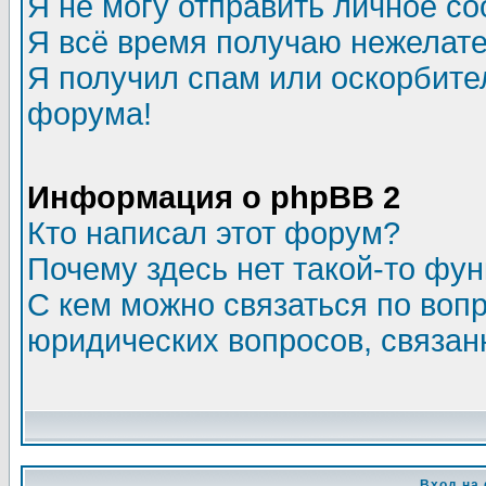
Я не могу отправить личное с
Я всё время получаю нежелат
Я получил спам или оскорбитель
форума!
Информация о phpBB 2
Кто написал этот форум?
Почему здесь нет такой-то фу
С кем можно связаться по воп
юридических вопросов, связа
Вход на