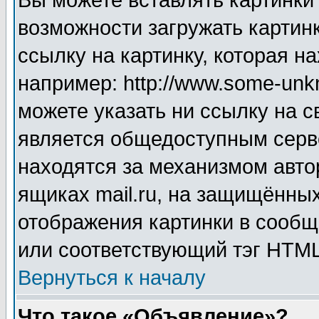
Вы можете вставлять картинки
возможности загружать картин
ссылку на картинку, которая н
например: http://www.some-unkn
можете указать ни ссылку на с
является общедоступным серве
находятся за механизмом авто
ящиках mail.ru, на защищённых
отображения картинки в сообщ
или соответствующий тэг HTML
Вернуться к началу
Что такое «Объявление»?