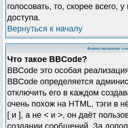
голосовать, то, скорее всего, 
доступа.
Вернуться к началу
Форматирование соо
Что такое BBCode?
BBCode это особая реализаци
BBCode определяется админис
отключить его в каждом созда
очень похож на HTML, тэги в 
[ и ], а не < и >, он даёт пол
создании сообщений. За допо