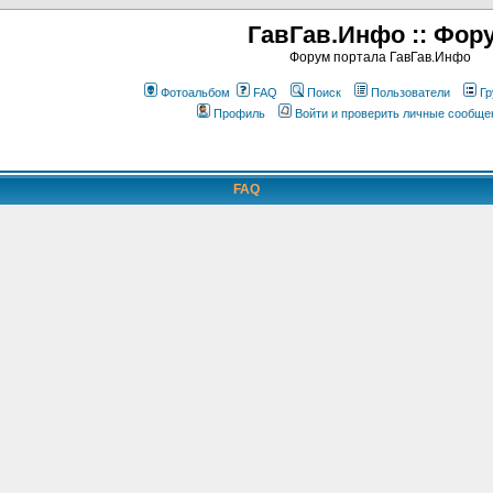
ГавГав.Инфо :: Фор
Форум портала ГавГав.Инфо
Фотоальбом
FAQ
Поиск
Пользователи
Гр
Профиль
Войти и проверить личные сообще
FAQ