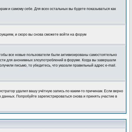
орам и самому себе. Для всех остальных вы будете показываться как
трукциям, и скоро вы снова сможете войти на форум
 чтобы все новые пользователи были активизированы самостоятельно
ности для анонимных злоупотреблений в форуме. Когда вы завершали
олучили письмо, то убедитесь, что указали правильный адрес e-mail.
истратор удалил вашу учётную запись по каким-то причинам. Если верно
 данных. Попробуйте зарегистрироваться снова и принять участие в