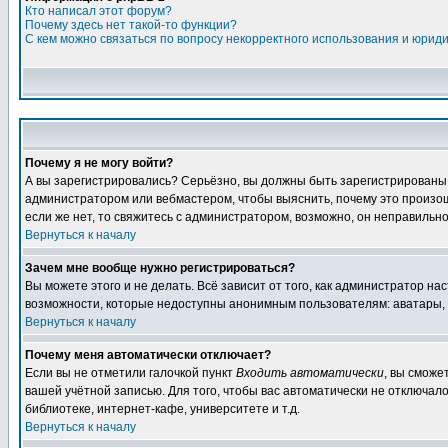
Кто написал этот форум?
Почему здесь нет такой-то функции?
С кем можно связаться по вопросу некорректного использования и юрид
Почему я не могу войти?
А вы зарегистрировались? Серьёзно, вы должны быть зарегистрированы дл
администратором или вебмастером, чтобы выяснить, почему это произошл
если же нет, то свяжитесь с администратором, возможно, он неправильн
Вернуться к началу
Зачем мне вообще нужно регистрироваться?
Вы можете этого и не делать. Всё зависит от того, как администратор 
возможности, которые недоступны анонимным пользователям: аватары, лич
Вернуться к началу
Почему меня автоматически отключает?
Если вы не отметили галочкой пункт
Входить автоматически
, вы сможе
вашей учётной записью. Для того, чтобы вас автоматически не отключал
библиотеке, интернет-кафе, университете и т.д.
Вернуться к началу