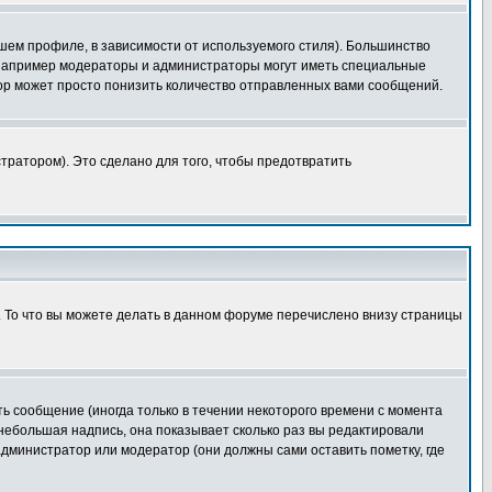
шем профиле, в зависимости от используемого стиля). Большинство
 например модераторы и администраторы могут иметь специальные
ор может просто понизить количество отправленных вами сообщений.
тратором). Это сделано для того, чтобы предотвратить
. То что вы можете делать в данном форуме перечислено внизу страницы
ь сообщение (иногда только в течении некоторого времени с момента
 небольшая надпись, она показывает сколько раз вы редактировали
администратор или модератор (они должны сами оставить пометку, где