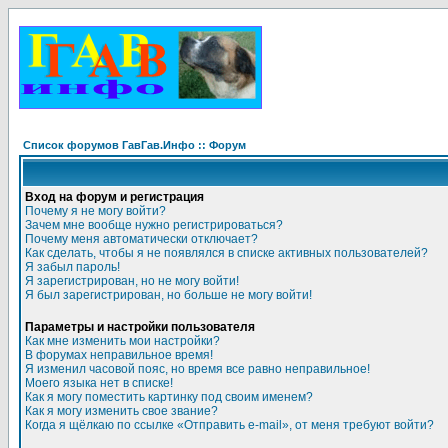
Список форумов ГавГав.Инфо :: Форум
Вход на форум и регистрация
Почему я не могу войти?
Зачем мне вообще нужно регистрироваться?
Почему меня автоматически отключает?
Как сделать, чтобы я не появлялся в списке активных пользователей?
Я забыл пароль!
Я зарегистрирован, но не могу войти!
Я был зарегистрирован, но больше не могу войти!
Параметры и настройки пользователя
Как мне изменить мои настройки?
В форумах неправильное время!
Я изменил часовой пояс, но время все равно неправильное!
Моего языка нет в списке!
Как я могу поместить картинку под своим именем?
Как я могу изменить свое звание?
Когда я щёлкаю по ссылке «Отправить e-mail», от меня требуют войти?