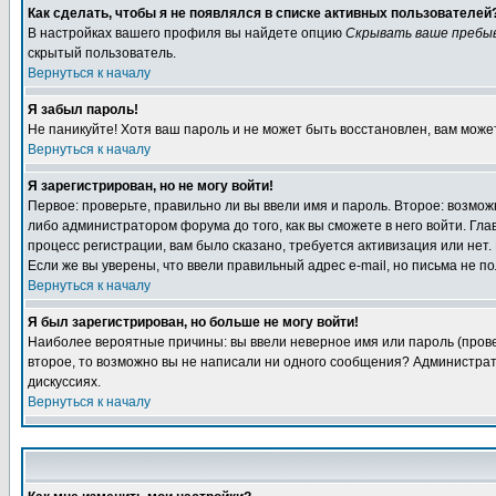
Как сделать, чтобы я не появлялся в списке активных пользователей
В настройках вашего профиля вы найдете опцию
Скрывать ваше пребы
скрытый пользователь.
Вернуться к началу
Я забыл пароль!
Не паникуйте! Хотя ваш пароль и не может быть восстановлен, вам може
Вернуться к началу
Я зарегистрирован, но не могу войти!
Первое: проверьте, правильно ли вы ввели имя и пароль. Второе: возм
либо администратором форума до того, как вы сможете в него войти. Г
процесс регистрации, вам было сказано, требуется активизация или нет. 
Если же вы уверены, что ввели правильный адрес e-mail, но письма не п
Вернуться к началу
Я был зарегистрирован, но больше не могу войти!
Наиболее вероятные причины: вы ввели неверное имя или пароль (провер
второе, то возможно вы не написали ни одного сообщения? Администрат
дискуссиях.
Вернуться к началу