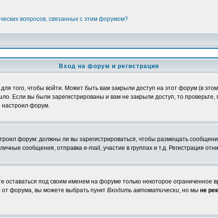
ических вопросов, связанных с этим форумом?
Вход на форум и регистрация
я того, чтобы войти. Может быть вам закрыли доступ на этот форум (в этом 
о. Если вы были зарегистрированы и вам не закрыли доступ, то проверьте, 
о настроил форум.
настроил форум: должны ли вы зарегистрироваться, чтобы размещать сообщени
ные сообщения, отправка e-mail, участие в группах и т.д. Регистрация отни
те оставаться под своим именем на форуме только некоторое ограниченное вр
о от форума, вы можете выбрать пункт
Входить автоматически
, но мы
не ре