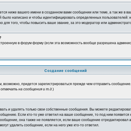
тся ниже вашего имени в созданном вами сообщении или теме, а так же в ва
ний было написано и чтобы идентифицировать определенных пользователей:
 для того, чтобы повысить ваше звание, за это модератор или администрат
?
встроенную в форум форму (если эта возможность вообще разрешена админис
Создание сообщений
ам, возможно, придется зарегистрироваться прежде чем отправить сообщение
отвечать на сообщения и т.д.
)
ать и удалять только свои собственные сообщения. Вы можете редактироват
ообщению. Если кто-то уже ответил на ваше сообщение, то под ним появится
 сообщение, она также не появляется, если ваше сообщение отредактировал 
могут удалить сообщение, если на него уже кто-то ответил.