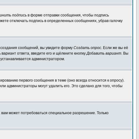
инить подпись
в форме отправки сообщения, чтобы подпись
жете отключать подпись в определенных сообщениях, убрав галочку
ля создания сообщений, вы увидите форму
Создать опрос
. Если же вы её
ь вариант ответа, введите его и щёлкните кнопку
Добавить вариант
. Вы
о устанавливается администратором.
ированию первого сообщения в теме (оно всегда относится к опросу).
 или администраторы могут удалить его. Это сделано для того, чтобы
, вам может потребоваться специальное разрешение. Только