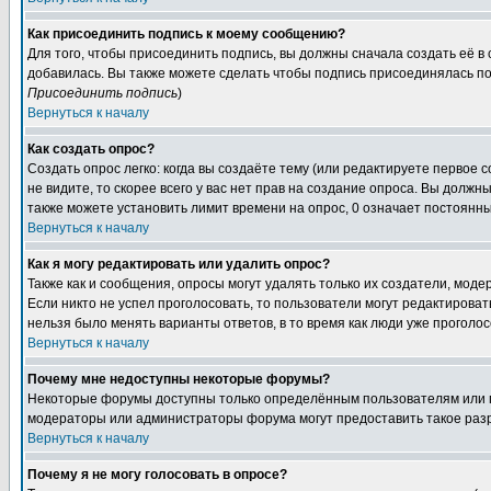
Как присоединить подпись к моему сообщению?
Для того, чтобы присоединить подпись, вы должны сначала создать её в
добавилась. Вы также можете сделать чтобы подпись присоединялась по
Присоединить подпись
)
Вернуться к началу
Как создать опрос?
Создать опрос легко: когда вы создаёте тему (или редактируете первое 
не видите, то скорее всего у вас нет прав на создание опроса. Вы должн
также можете установить лимит времени на опрос, 0 означает постоянны
Вернуться к началу
Как я могу редактировать или удалить опрос?
Также как и сообщения, опросы могут удалять только их создатели, мод
Если никто не успел проголосовать, то пользователи могут редактироват
нельзя было менять варианты ответов, в то время как люди уже проголос
Вернуться к началу
Почему мне недоступны некоторые форумы?
Некоторые форумы доступны только определённым пользователям или гр
модераторы или администраторы форума могут предоставить такое разр
Вернуться к началу
Почему я не могу голосовать в опросе?