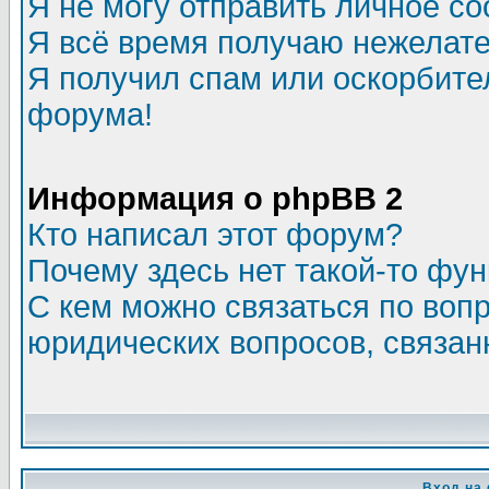
Я не могу отправить личное с
Я всё время получаю нежелат
Я получил спам или оскорбитель
форума!
Информация о phpBB 2
Кто написал этот форум?
Почему здесь нет такой-то фу
С кем можно связаться по воп
юридических вопросов, связа
Вход на