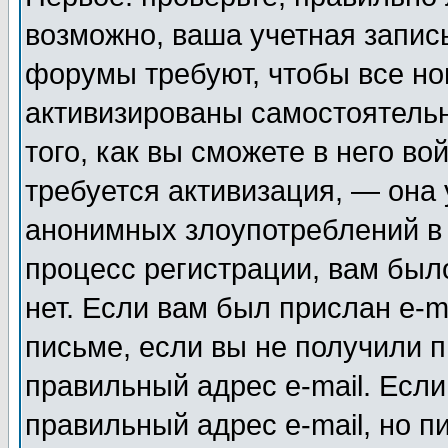
возможно, ваша учетная запис
форумы требуют, чтобы все н
активизированы самостоятель
того, как вы сможете в него во
требуется активизация, — она
анонимных злоупотреблений в
процесс регистрации, вам было
нет. Если вам был прислан e-m
письме, если вы не получили п
правильный адрес e-mail. Если
правильный адрес e-mail, но п