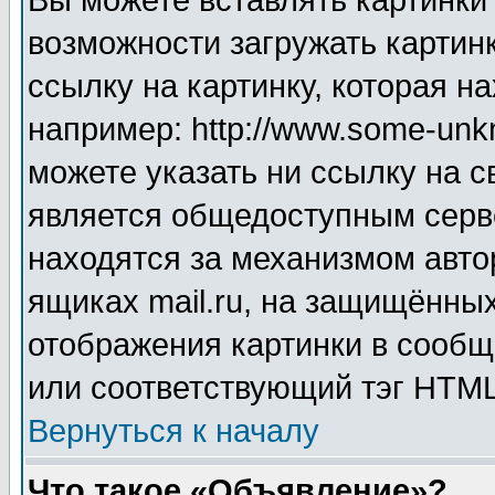
Вы можете вставлять картинки
возможности загружать картин
ссылку на картинку, которая н
например: http://www.some-unkn
можете указать ни ссылку на с
является общедоступным серве
находятся за механизмом авто
ящиках mail.ru, на защищённых
отображения картинки в сообщ
или соответствующий тэг HTML
Вернуться к началу
Что такое «Объявление»?