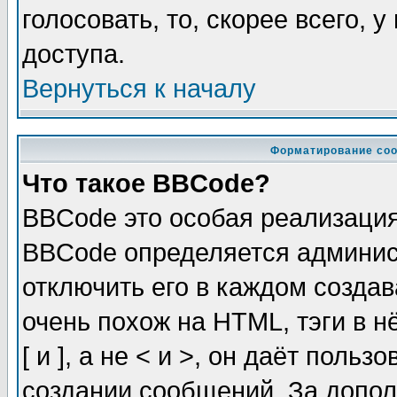
голосовать, то, скорее всего, 
доступа.
Вернуться к началу
Форматирование соо
Что такое BBCode?
BBCode это особая реализаци
BBCode определяется админис
отключить его в каждом созда
очень похож на HTML, тэги в 
[ и ], а не < и >, он даёт пол
создании сообщений. За допо