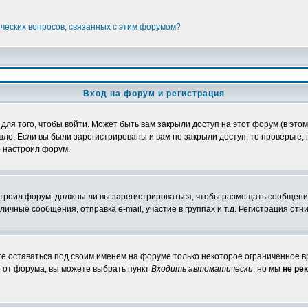
ических вопросов, связанных с этим форумом?
Вход на форум и регистрация
я того, чтобы войти. Может быть вам закрыли доступ на этот форум (в этом 
о. Если вы были зарегистрированы и вам не закрыли доступ, то проверьте, 
о настроил форум.
настроил форум: должны ли вы зарегистрироваться, чтобы размещать сообщени
ные сообщения, отправка e-mail, участие в группах и т.д. Регистрация отни
те оставаться под своим именем на форуме только некоторое ограниченное вр
о от форума, вы можете выбрать пункт
Входить автоматически
, но мы
не ре