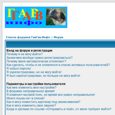
Список форумов ГавГав.Инфо :: Форум
Вход на форум и регистрация
Почему я не могу войти?
Зачем мне вообще нужно регистрироваться?
Почему меня автоматически отключает?
Как сделать, чтобы я не появлялся в списке активных пользователей?
Я забыл пароль!
Я зарегистрирован, но не могу войти!
Я был зарегистрирован, но больше не могу войти!
Параметры и настройки пользователя
Как мне изменить мои настройки?
В форумах неправильное время!
Я изменил часовой пояс, но время все равно неправильное!
Моего языка нет в списке!
Как я могу поместить картинку под своим именем?
Как я могу изменить свое звание?
Когда я щёлкаю по ссылке «Отправить e-mail», от меня требуют войти?