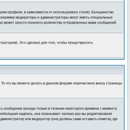
шем профиле, в зависимости от используемого стиля). Большинство
 например модераторы и администраторы могут иметь специальные
ор может просто понизить количество отправленных вами сообщений.
тратором). Это сделано для того, чтобы предотвратить
. То что вы можете делать в данном форуме перечислено внизу страницы
ь сообщение (иногда только в течении некоторого времени с момента
 небольшая надпись, она показывает сколько раз вы редактировали
администратор или модератор (они должны сами оставить пометку, где