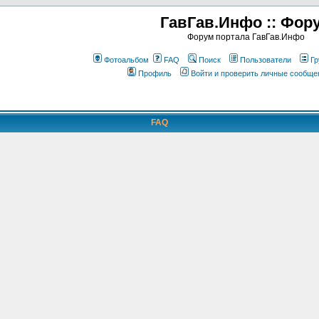
ГавГав.Инфо :: Фор
Форум портала ГавГав.Инфо
Фотоальбом
FAQ
Поиск
Пользователи
Гр
Профиль
Войти и проверить личные сообще
FAQ