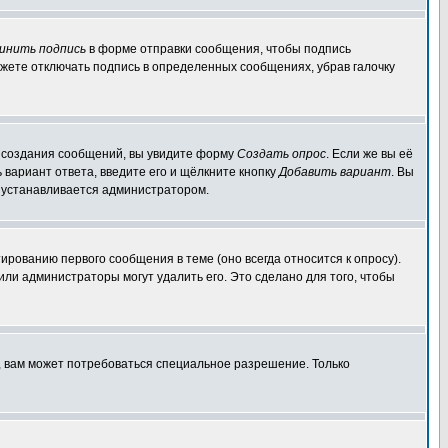
инить подпись
в форме отправки сообщения, чтобы подпись
жете отключать подпись в определенных сообщениях, убрав галочку
ля создания сообщений, вы увидите форму
Создать опрос
. Если же вы её
ь вариант ответа, введите его и щёлкните кнопку
Добавить вариант
. Вы
о устанавливается администратором.
ированию первого сообщения в теме (оно всегда относится к опросу).
 или администраторы могут удалить его. Это сделано для того, чтобы
, вам может потребоваться специальное разрешение. Только