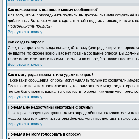
Как присоединить подпись к моему сообщению?
Для того, чтобы присоединить подпись, вы должны сначала создать её в
добавилась. Вы также можете сделать чтобы подпись присоединялась по
Присоединить подпись
)
Вернуться к началу
Как создать опрос?
Создать опрос легко: когда вы создаёте тему (или редактируете первое 
не видите, то скорее всего у вас нет прав на создание опроса. Вы должн
также можете установить лимит времени на опрос, 0 означает постоянны
Вернуться к началу
Как я могу редактировать или удалить опрос?
Также как и сообщения, опросы могут удалять только их создатели, мод
Если никто не успел проголосовать, то пользователи могут редактироват
нельзя было менять варианты ответов, в то время как люди уже проголос
Вернуться к началу
Почему мне недоступны некоторые форумы?
Некоторые форумы доступны только определённым пользователям или гр
модераторы или администраторы форума могут предоставить такое разр
Вернуться к началу
Почему я не могу голосовать в опросе?