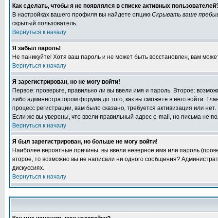
Как сделать, чтобы я не появлялся в списке активных пользователей
В настройках вашего профиля вы найдете опцию
Скрывать ваше пребы
скрытый пользователь.
Вернуться к началу
Я забыл пароль!
Не паникуйте! Хотя ваш пароль и не может быть восстановлен, вам може
Вернуться к началу
Я зарегистрирован, но не могу войти!
Первое: проверьте, правильно ли вы ввели имя и пароль. Второе: возм
либо администратором форума до того, как вы сможете в него войти. Г
процесс регистрации, вам было сказано, требуется активизация или нет. 
Если же вы уверены, что ввели правильный адрес e-mail, но письма не п
Вернуться к началу
Я был зарегистрирован, но больше не могу войти!
Наиболее вероятные причины: вы ввели неверное имя или пароль (провер
второе, то возможно вы не написали ни одного сообщения? Администрат
дискуссиях.
Вернуться к началу