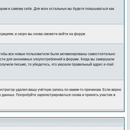
орам и самому себе. Для всех остальных вы будете показываться как
трукциям, и скоро вы снова сможете войти на форум
 чтобы все новые пользователи были активизированы самостоятельно
ности для анонимных злоупотреблений в форуме. Когда вы завершали
олучили письмо, то убедитесь, что указали правильный адрес e-mail.
истратор удалил вашу учётную запись по каким-то причинам. Если верно
 данных. Попробуйте зарегистрироваться снова и принять участие в