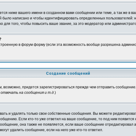
тся ниже вашего имени в созданном вами сообщении или теме, а так же в ва
ний было написано и чтобы идентифицировать определенных пользователей:
 для того, чтобы повысить ваше звание, за это модератор или администрат
?
встроенную в форум форму (если эта возможность вообще разрешена админис
Создание сообщений
ам, возможно, придется зарегистрироваться прежде чем отправить сообщение
отвечать на сообщения и т.д.
)
ать и удалять только свои собственные сообщения. Вы можете редактироват
ообщению. Если кто-то уже ответил на ваше сообщение, то под ним появится
 сообщение, она также не появляется, если ваше сообщение отредактировал 
могут удалить сообщение, если на него уже кто-то ответил.