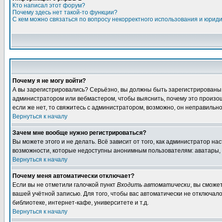
Кто написал этот форум?
Почему здесь нет такой-то функции?
С кем можно связаться по вопросу некорректного использования и юрид
Почему я не могу войти?
А вы зарегистрировались? Серьёзно, вы должны быть зарегистрированы дл
администратором или вебмастером, чтобы выяснить, почему это произошл
если же нет, то свяжитесь с администратором, возможно, он неправильн
Вернуться к началу
Зачем мне вообще нужно регистрироваться?
Вы можете этого и не делать. Всё зависит от того, как администратор 
возможности, которые недоступны анонимным пользователям: аватары, лич
Вернуться к началу
Почему меня автоматически отключает?
Если вы не отметили галочкой пункт
Входить автоматически
, вы сможе
вашей учётной записью. Для того, чтобы вас автоматически не отключал
библиотеке, интернет-кафе, университете и т.д.
Вернуться к началу