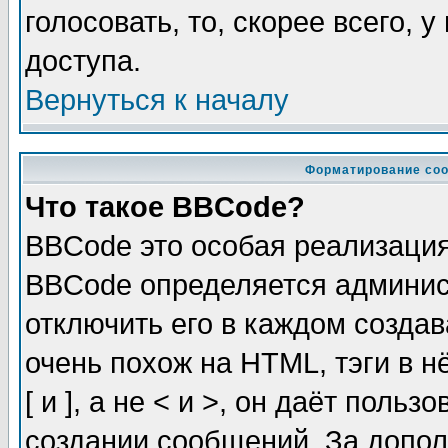
голосовать, то, скорее всего, 
доступа.
Вернуться к началу
Форматирование соо
Что такое BBCode?
BBCode это особая реализаци
BBCode определяется админис
отключить его в каждом созда
очень похож на HTML, тэги в 
[ и ], а не < и >, он даёт пол
создании сообщений. За допо