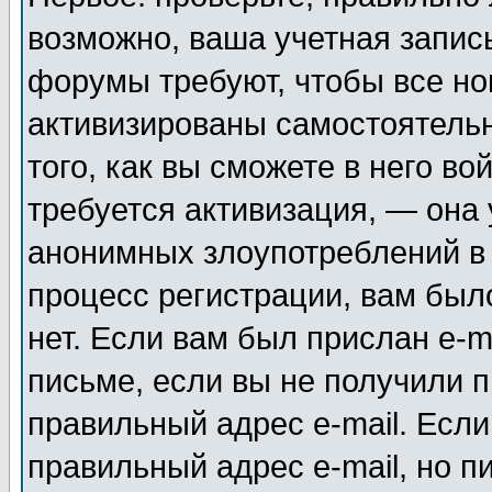
возможно, ваша учетная запис
форумы требуют, чтобы все н
активизированы самостоятель
того, как вы сможете в него во
требуется активизация, — она
анонимных злоупотреблений в
процесс регистрации, вам было
нет. Если вам был прислан e-m
письме, если вы не получили п
правильный адрес e-mail. Если
правильный адрес e-mail, но п