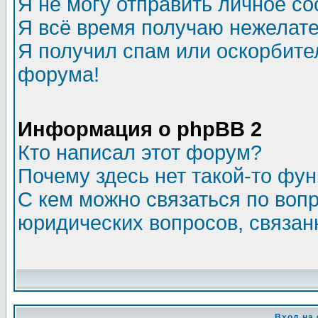
Я не могу отправить личное с
Я всё время получаю нежелат
Я получил спам или оскорбитель
форума!
Информация о phpBB 2
Кто написал этот форум?
Почему здесь нет такой-то фу
С кем можно связаться по воп
юридических вопросов, связа
Вход на