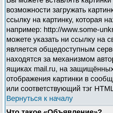
Вы можете вставлять картинки
возможности загружать картин
ссылку на картинку, которая н
например: http://www.some-unkn
можете указать ни ссылку на с
является общедоступным серве
находятся за механизмом авто
ящиках mail.ru, на защищённых
отображения картинки в сообщ
или соответствующий тэг HTML
Вернуться к началу
Что такое «Объявление»?