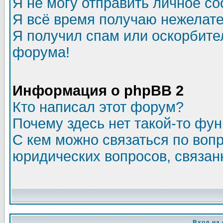
Я не могу отправить личное с
Я всё время получаю нежелат
Я получил спам или оскорбитель
форума!
Информация о phpBB 2
Кто написал этот форум?
Почему здесь нет такой-то фу
С кем можно связаться по воп
юридических вопросов, связа
Вход на