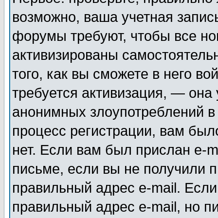
возможно, ваша учетная запис
форумы требуют, чтобы все н
активизированы самостоятель
того, как вы сможете в него во
требуется активизация, — она
анонимных злоупотреблений в
процесс регистрации, вам было
нет. Если вам был прислан e-m
письме, если вы не получили п
правильный адрес e-mail. Если
правильный адрес e-mail, но п