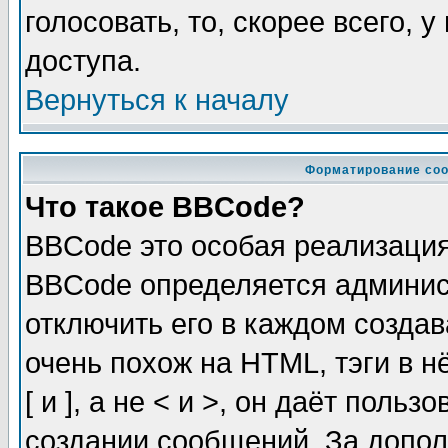
голосовать, то, скорее всего, 
доступа.
Вернуться к началу
Форматирование соо
Что такое BBCode?
BBCode это особая реализаци
BBCode определяется админис
отключить его в каждом созда
очень похож на HTML, тэги в 
[ и ], а не < и >, он даёт пол
создании сообщений. За допо