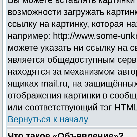
Вы можете вставлять картинки
возможности загружать картин
ссылку на картинку, которая н
например: http://www.some-unkn
можете указать ни ссылку на с
является общедоступным серве
находятся за механизмом авто
ящиках mail.ru, на защищённых
отображения картинки в сообщ
или соответствующий тэг HTML
Вернуться к началу
Что такое «Объявление»?