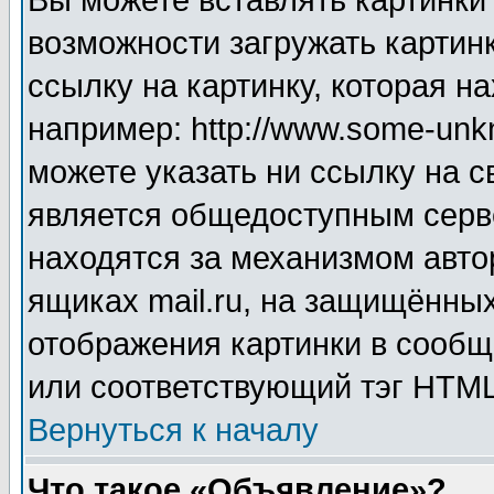
Вы можете вставлять картинки
возможности загружать картин
ссылку на картинку, которая н
например: http://www.some-unkn
можете указать ни ссылку на с
является общедоступным серве
находятся за механизмом авто
ящиках mail.ru, на защищённых
отображения картинки в сообщ
или соответствующий тэг HTML
Вернуться к началу
Что такое «Объявление»?