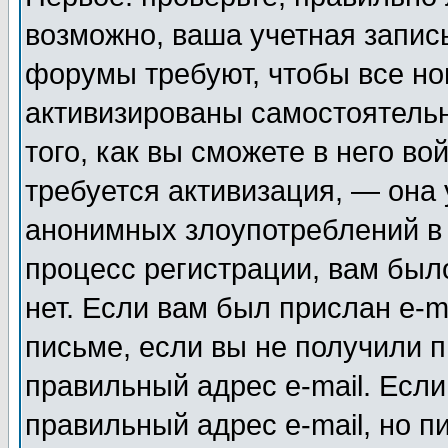
возможно, ваша учетная запис
форумы требуют, чтобы все н
активизированы самостоятель
того, как вы сможете в него во
требуется активизация, — она
анонимных злоупотреблений в
процесс регистрации, вам было
нет. Если вам был прислан e-m
письме, если вы не получили п
правильный адрес e-mail. Если
правильный адрес e-mail, но п