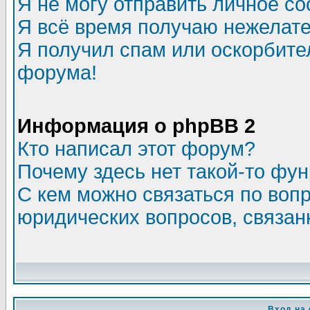
Я не могу отправить личное с
Я всё время получаю нежелат
Я получил спам или оскорбитель
форума!
Информация о phpBB 2
Кто написал этот форум?
Почему здесь нет такой-то фу
С кем можно связаться по воп
юридических вопросов, связа
Вход на