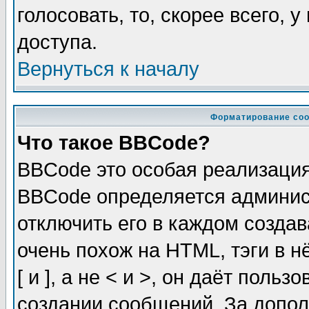
голосовать, то, скорее всего, 
доступа.
Вернуться к началу
Форматирование соо
Что такое BBCode?
BBCode это особая реализаци
BBCode определяется админис
отключить его в каждом созда
очень похож на HTML, тэги в 
[ и ], а не < и >, он даёт пол
создании сообщений. За допо