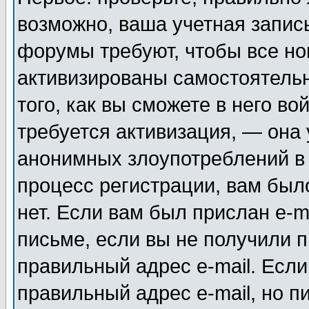
возможно, ваша учетная запис
форумы требуют, чтобы все н
активизированы самостоятель
того, как вы сможете в него во
требуется активизация, — она
анонимных злоупотреблений в
процесс регистрации, вам было
нет. Если вам был прислан e-m
письме, если вы не получили п
правильный адрес e-mail. Если
правильный адрес e-mail, но п