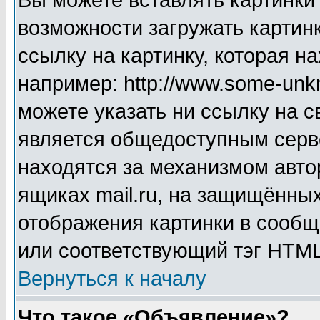
Вы можете вставлять картинки
возможности загружать картин
ссылку на картинку, которая н
например: http://www.some-unkn
можете указать ни ссылку на с
является общедоступным серве
находятся за механизмом авто
ящиках mail.ru, на защищённых
отображения картинки в сообщ
или соответствующий тэг HTML
Вернуться к началу
Что такое «Объявление»?