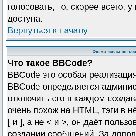
голосовать, то, скорее всего, 
доступа.
Вернуться к началу
Форматирование соо
Что такое BBCode?
BBCode это особая реализаци
BBCode определяется админис
отключить его в каждом созда
очень похож на HTML, тэги в 
[ и ], а не < и >, он даёт пол
создании сообщений. За допо