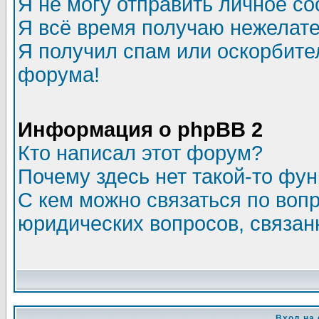
Я не могу отправить личное с
Я всё время получаю нежелат
Я получил спам или оскорбитель
форума!
Информация о phpBB 2
Кто написал этот форум?
Почему здесь нет такой-то фу
С кем можно связаться по воп
юридических вопросов, связа
Вход на