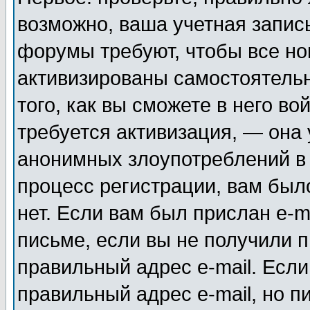
возможно, ваша учетная запис
форумы требуют, чтобы все н
активизированы самостоятель
того, как вы сможете в него во
требуется активизация, — она
анонимных злоупотреблений в
процесс регистрации, вам было
нет. Если вам был прислан e-m
письме, если вы не получили п
правильный адрес e-mail. Если
правильный адрес e-mail, но п