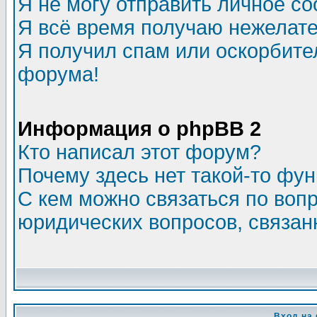
Я не могу отправить личное с
Я всё время получаю нежелат
Я получил спам или оскорбитель
форума!
Информация о phpBB 2
Кто написал этот форум?
Почему здесь нет такой-то фу
С кем можно связаться по воп
юридических вопросов, связа
Вход на