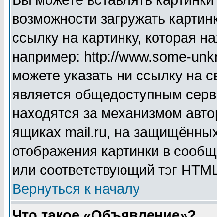
Вы можете вставлять картинки
возможности загружать картин
ссылку на картинку, которая н
например: http://www.some-unkn
можете указать ни ссылку на с
является общедоступным серве
находятся за механизмом авто
ящиках mail.ru, на защищённых
отображения картинки в сообщ
или соответствующий тэг HTML
Вернуться к началу
Что такое «Объявление»?