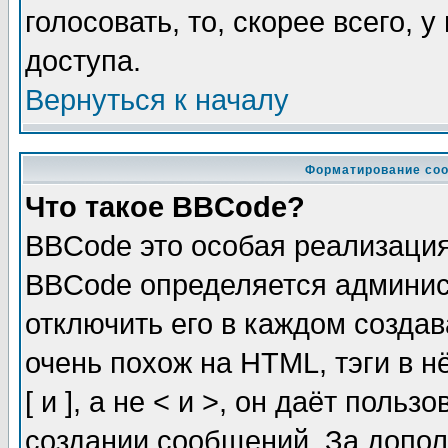
голосовать, то, скорее всего, 
доступа.
Вернуться к началу
Форматирование соо
Что такое BBCode?
BBCode это особая реализаци
BBCode определяется админис
отключить его в каждом созда
очень похож на HTML, тэги в 
[ и ], а не < и >, он даёт пол
создании сообщений. За допо