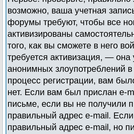
возможно, ваша учетная запис
форумы требуют, чтобы все н
активизированы самостоятель
того, как вы сможете в него во
требуется активизация, — она
анонимных злоупотреблений в
процесс регистрации, вам было
нет. Если вам был прислан e-m
письме, если вы не получили п
правильный адрес e-mail. Если
правильный адрес e-mail, но п