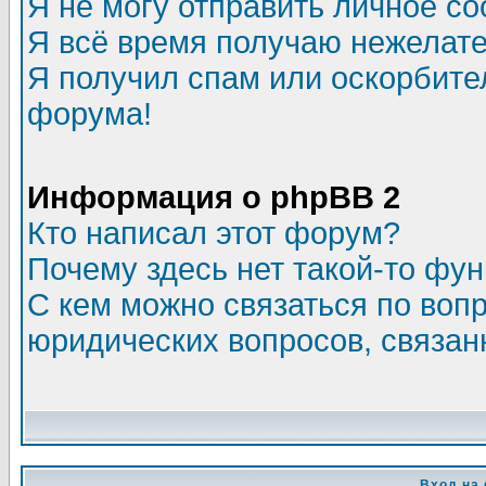
Я не могу отправить личное с
Я всё время получаю нежелат
Я получил спам или оскорбитель
форума!
Информация о phpBB 2
Кто написал этот форум?
Почему здесь нет такой-то фу
С кем можно связаться по воп
юридических вопросов, связа
Вход на