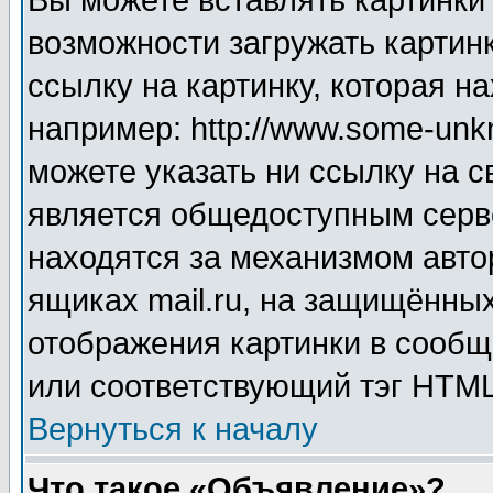
Вы можете вставлять картинки
возможности загружать картин
ссылку на картинку, которая н
например: http://www.some-unkn
можете указать ни ссылку на с
является общедоступным серве
находятся за механизмом авто
ящиках mail.ru, на защищённых
отображения картинки в сообщ
или соответствующий тэг HTML
Вернуться к началу
Что такое «Объявление»?