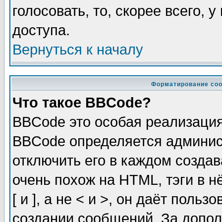
голосовать, то, скорее всего, 
доступа.
Вернуться к началу
Форматирование соо
Что такое BBCode?
BBCode это особая реализаци
BBCode определяется админис
отключить его в каждом созда
очень похож на HTML, тэги в 
[ и ], а не < и >, он даёт пол
создании сообщений. За допо